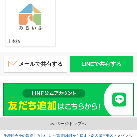
土本拓
メールで共有する
LINEで共有する
ページトップへ
千種区今池の賃貸｜みらいふ
>
(賃貸)地域から探す
>
名古屋市東区
>
メゾンベ