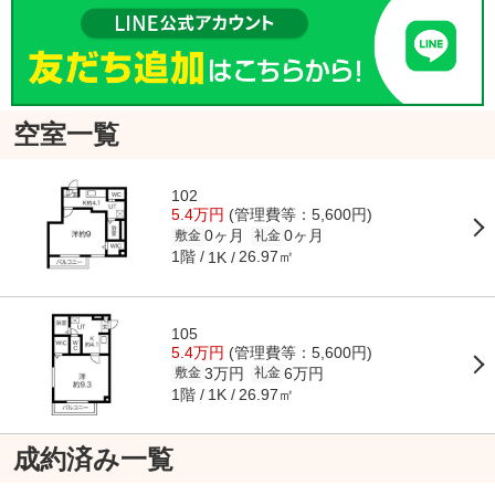
空室一覧
102
5.4万円
(管理費等：5,600円)
0ヶ月
0ヶ月
敷金
礼金
1階
26.97㎡
1K
105
5.4万円
(管理費等：5,600円)
3万円
6万円
敷金
礼金
1階
26.97㎡
1K
成約済み一覧