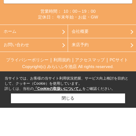
営業時間：
10：00～19：00
定休日：
年末年始・お盆・GW
ホーム
会社概要
お問い合わせ
来店予約
プライバシーポリシー
利用規約
アクセスマップ
PCサイト
Copyright(c) みらいふ今池店 All rights reserved.
当サイトでは、お客様の当サイト利用状況把握、サービス向上検討を目的と
して、クッキー（Cookie）を使用しています。
詳しくは、当社の
「Cookieの取扱いについて」
をご確認ください。
閉じる