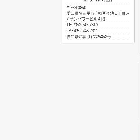
〒464-0850
愛知県名古屋市千種区今池１丁目6-
7 サンパワービル４階
TEL/052-745-7310
FAX/052-745-7311
愛知県知事 (1) 第25352号