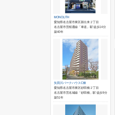
MONOLITH
愛知県名古屋市東区新出来２丁目
名古屋市営桜通線「車道」駅 徒歩14分
築40年
矢田川パークハウスC棟
愛知県名古屋市東区砂田橋２丁目
名古屋市営名城線「砂田橋」駅 徒歩9分
築51年