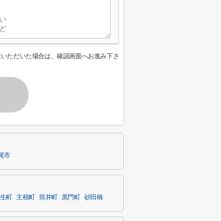
意いただいた場合は、確認画面へお進み下さ
尾市
生町
主税町
筒井町
黒門町
砂田橋