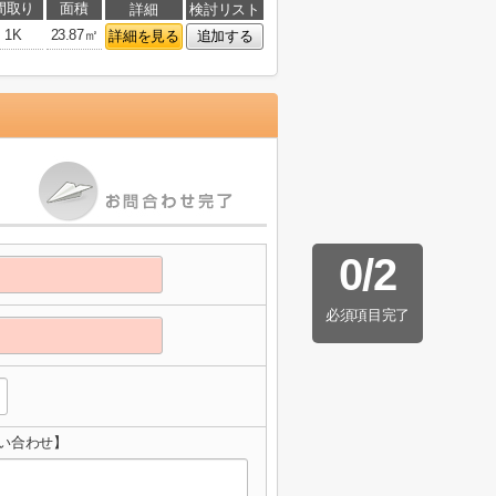
間取り
面積
詳細
検討リスト
1K
23.87㎡
詳細を見る
追加する
0
/
2
必須項目完了
い合わせ】