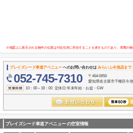
※地図上に表示される物件の位置は付近住所に所在することを表すものであり、実際の物
プレイズシード車道アベニュー
へのお問い合わせは
みらいふ今池店まで
052-745-7310
〒464-0850
愛知県名古屋市千種区今池１
10：00～19：00 定休日:年末年始・お盆・GW
プレイズシード車道アベニュー
の空室情報