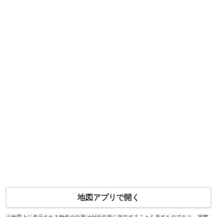
地図アプリで開く
※地図上に表示される物件の位置は付近住所に所在することを表すものであり、実際