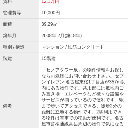
賃料
12.1万円
管理費等
10,000円
面積
39.29㎡
築年月
2008年 2月(築18年)
種別 / 構造
マンション / 鉄筋コンクリート
階建
15階建
「セノアタワー泉」の物件情報をお探し
ならお気軽にお問い合わせ下さい。セブ
ンイレブン 名古屋東桜1丁目店が357m以
内にある物件です。共用部には敷地内ご
み置き場・エレベータなど様々な設備や
サービスが揃っているので便利です。駅
備考
まで歩いてアクセスできる、徒歩2分の
距離に立地する物件です。2駅利用でき
る物件は電車での移動が便利です。名古
屋市営桜通線高岳周辺の物件で気になる