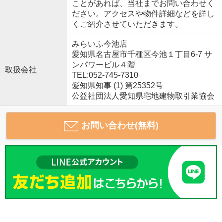
ことがあれば、当社までお問い合わせく
ださい。アクセスや物件詳細などを詳し
くご紹介させていただきます。
みらいふ今池店
愛知県名古屋市千種区今池１丁目6-7 サ
ンパワービル４階
取扱会社
TEL:052-745-7310
愛知県知事 (1) 第25352号
公益社団法人愛知県宅地建物取引業協会
お問い合わせ(無料)