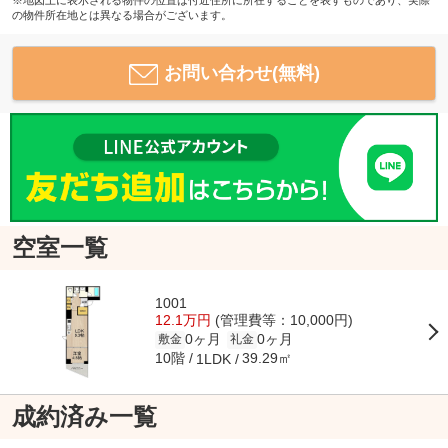
の物件所在地とは異なる場合がございます。
お問い合わせ(無料)
空室一覧
1001
12.1万円
(管理費等：10,000円)
0ヶ月
0ヶ月
敷金
礼金
10階
39.29㎡
1LDK
成約済み一覧