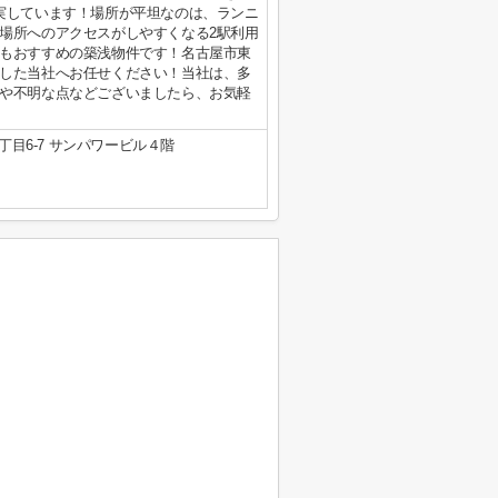
実しています！場所が平坦なのは、ランニ
場所へのアクセスがしやすくなる2駅利用
もおすすめの築浅物件です！名古屋市東
した当社へお任せください！当社は、多
や不明な点などございましたら、お気軽
目6-7 サンパワービル４階