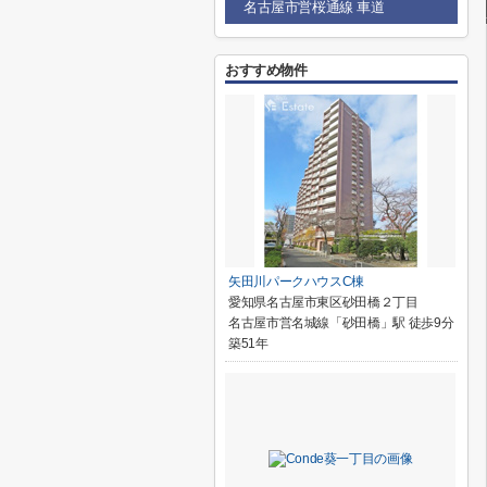
名古屋市営桜通線 車道
おすすめ物件
矢田川パークハウスC棟
愛知県名古屋市東区砂田橋２丁目
名古屋市営名城線「砂田橋」駅 徒歩9分
築51年