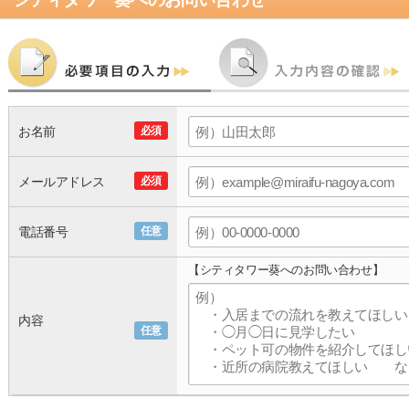
お名前
必須
メールアドレス
必須
電話番号
任意
【シティタワー葵へのお問い合わせ】
内容
任意