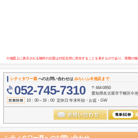
※地図上に表示される物件の位置は付近住所に所在することを表すものであり、実際の物
シティタワー葵
へのお問い合わせは
みらいふ今池店まで
052-745-7310
〒464-0850
愛知県名古屋市千種区今池１
10：00～19：00 定休日:年末年始・お盆・GW
シティタワー葵
へのお問い合わせ