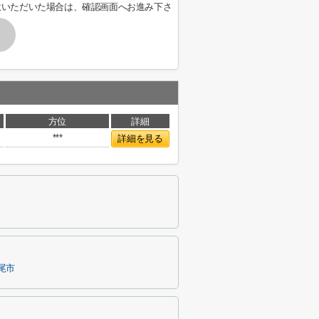
意いただいた場合は、確認画面へお進み下さ
方位
詳細
***
詳細を見る
尾市