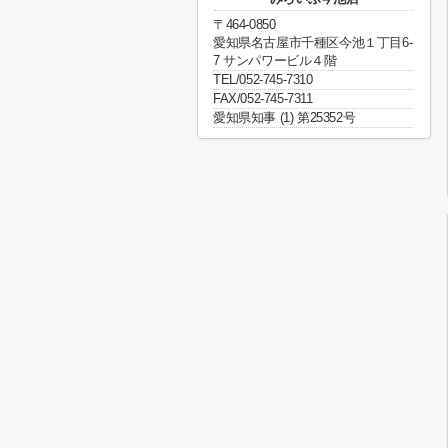
〒464-0850
愛知県名古屋市千種区今池１丁目6-
7 サンパワービル４階
TEL/052-745-7310
FAX/052-745-7311
愛知県知事 (1) 第25352号