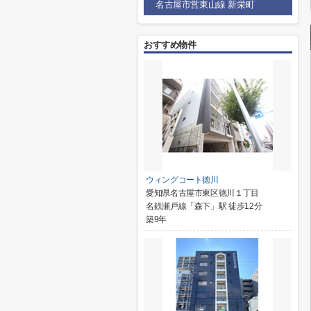
名古屋市営東山線 新栄町
おすすめ物件
ウィングコート徳川
愛知県名古屋市東区徳川１丁目
名鉄瀬戸線「森下」駅 徒歩12分
築9年