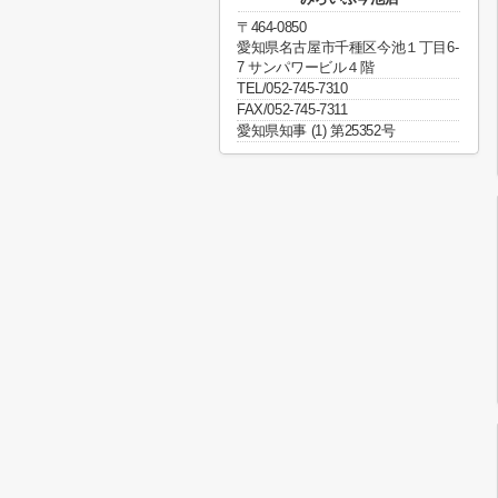
〒464-0850
愛知県名古屋市千種区今池１丁目6-
7 サンパワービル４階
TEL/052-745-7310
FAX/052-745-7311
愛知県知事 (1) 第25352号