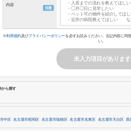
内容
任意
※
利用規約
及び
プライバシーポリシー
を必ずお読みください。左記内容に同
い。
未入力項目があります
件から探す
市中区
名古屋市昭和区
名古屋市瑞穂区
名古屋市名東区
名古屋市天白区
西