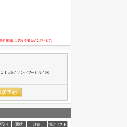
件所在地とは異なる場合がございます。
丁目6-7 サンパワービル４階
間取り
面積
詳細
検討リスト