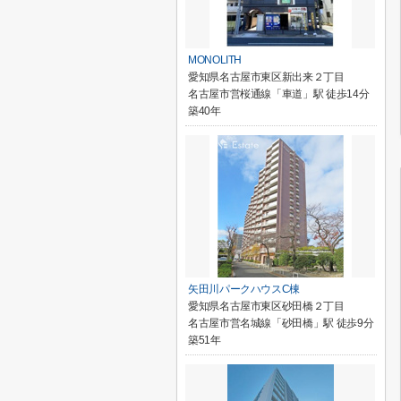
MONOLITH
愛知県名古屋市東区新出来２丁目
名古屋市営桜通線「車道」駅 徒歩14分
築40年
矢田川パークハウスC棟
愛知県名古屋市東区砂田橋２丁目
名古屋市営名城線「砂田橋」駅 徒歩9分
築51年