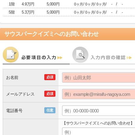
1階
4.9万円
5,000円
/
/
/
/
0ヶ月
0ヶ月
0ヶ月
-
-
5階
5.3万円
5,000円
/
/
/
/
0ヶ月
0ヶ月
0ヶ月
-
-
サウスパークイズミ
へのお問い合わせ
お名前
必須
メールアドレス
必須
電話番号
任意
【サウスパークイズミへのお問い合わせ】