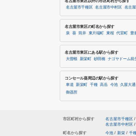
名古屋市東区以外の市区町村から探す
名古屋市千種区
名古屋市中村区
名古屋
名古屋市東区の町名から探す
泉
葵
筒井
東片端町
東桜
代官町
豊
名古屋市東区にある駅から探す
大曽根
新栄町
砂田橋
ナゴヤドーム前
コンセール葵周辺の駅から探す
車道
新栄町
千種
高岳
今池
久屋大通
御器所
市区町村から探す
名古屋市千種区
/
名古屋市中村区
/
町名から探す
今池
/
新栄
/
千