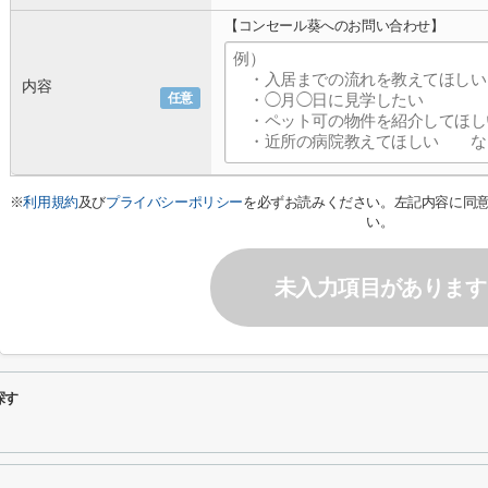
【コンセール葵へのお問い合わせ】
内容
任意
※
利用規約
及び
プライバシーポリシー
を必ずお読みください。左記内容に同
い。
未入力項目があります
探す