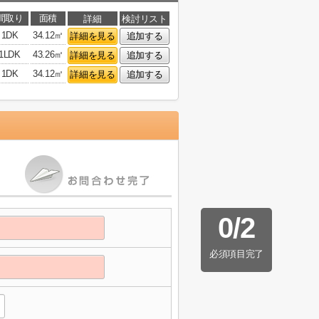
間取り
面積
詳細
検討リスト
1DK
34.12㎡
詳細を見る
追加する
1LDK
43.26㎡
詳細を見る
追加する
1DK
34.12㎡
詳細を見る
追加する
0
/
2
必須項目完了