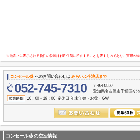
※地図上に表示される物件の位置は付近住所に所在することを表すものであり、実際の物
コンセール葵
へのお問い合わせは
みらいふ今池店まで
052-745-7310
〒464-0850
愛知県名古屋市千種区今池１
10：00～19：00 定休日:年末年始・お盆・GW
コンセール葵
の空室情報