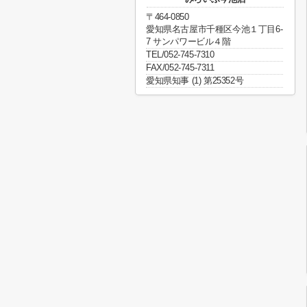
〒464-0850
愛知県名古屋市千種区今池１丁目6-
7 サンパワービル４階
TEL/052-745-7310
FAX/052-745-7311
愛知県知事 (1) 第25352号