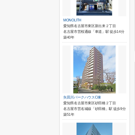
MONOLITH
愛知県名古屋市東区新出来２丁目
名古屋市営桜通線「車道」駅 徒歩14分
築40年
矢田川パークハウスC棟
愛知県名古屋市東区砂田橋２丁目
名古屋市営名城線「砂田橋」駅 徒歩9分
築51年