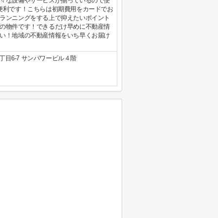
々な設備やサービスが揃っているので便
便利です！こちらは初期費用をカードでお
ランニングをする上で抑えたいポイント
の物件です！できるだけ早めに不動産情
い！地域の不動産情報をいち早くお届け
目6-7 サンパワービル４階