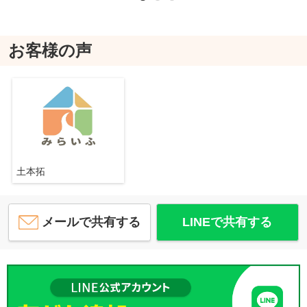
お客様の声
土本拓
メールで共有する
LINEで共有する