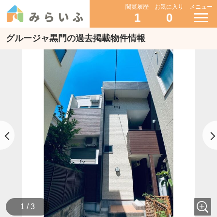
閲覧履歴
お気に入り
メニュー
1
0
グルージャ黒門の過去掲載物件情報
1 / 3