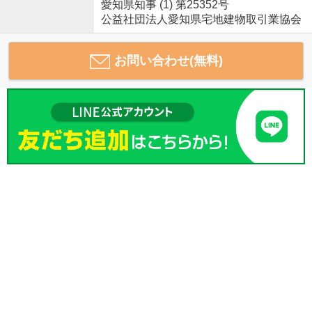
愛知県知事 (1) 第25352号
公益社団法人愛知県宅地建物取引業協会
お問い合わせ(無料)