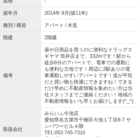
面積
-
築年月
2014年 9月(築11年)
種別 / 構造
アパート / 木造
階建
2階建
薬や日用品を買うのに便利なドラッグス
ギヤマ 筒井店まで、332mです！駅から
徒歩6分のアパートで、電車での通勤に
も便利な立地です！周辺に2駅ありの電
備考
車通勤しやすいアパートです！道が平坦
だと買い物も快適にできますね！できる
だけ早めに不動産情報を集めたい方は当
社スタッフまでご連絡ください！地域の
不動産情報をいち早くお届けします(^_^)
みらいふ今池店
愛知県名古屋市千種区今池１丁目6-7 サ
ンパワービル４階
取扱会社
TEL:052-745-7310