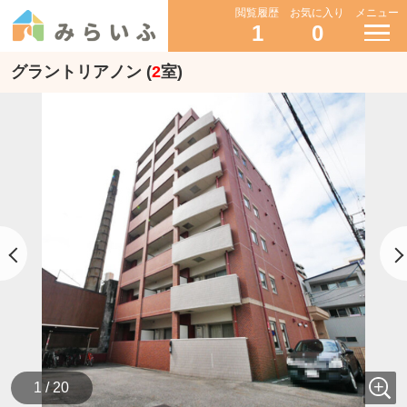
閲覧履歴
お気に入り
メニュー
1
0
グラントリアノン (
2
室)
1 / 20