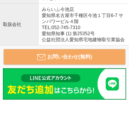
みらいふ今池店
愛知県名古屋市千種区今池１丁目6-7 サ
ンパワービル４階
取扱会社
TEL:052-745-7310
愛知県知事 (1) 第25352号
公益社団法人愛知県宅地建物取引業協会
お問い合わせ(無料)