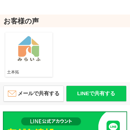
お客様の声
土本拓
メールで共有する
LINEで共有する