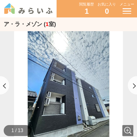
閲覧履歴
お気に入り
メニュー
1
0
ア・ラ・メゾン (
1
室)
1 / 13