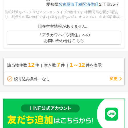
愛知県
名古屋市千種区
清住町
２丁目35-7
防犯対策もバッチリなマンションタイプの物件です♪利用可能な駅が2駅あ
り、利便性の高い物件です♪お車をお持ちの方にオススメの、自走式駐車場を
利用できる物件です♪この建物の敷地内...
現在空室情報がありません。
「アラカワハイツ清住」への
お問い合わせはこちら
12
7
1～12
該当物件数
件
空き数
件
件を表示
変更
絞り込み条件：
なし