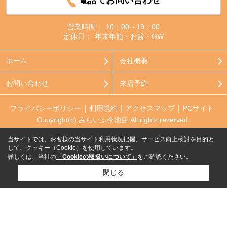
電話でお問い合わせ
営業時間：
10：00～19：00
定休日：
年末年始・お盆・GW
ホーム
会社概要
お問い合わせ
来店予約
プライバシーポリシー
利用規約
アクセスマップ
PCサイト
Copyright(c) みらいふ今池店 All rights reserved.
当サイトでは、お客様の当サイト利用状況把握、サービス向上検討を目的と
して、クッキー（Cookie）を使用しています。
詳しくは、当社の
「Cookieの取扱いについて」
をご確認ください。
閉じる