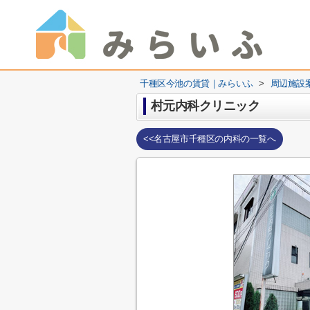
千種区今池の賃貸｜みらいふ
>
周辺施設
村元内科クリニック
<<名古屋市千種区の内科の一覧へ