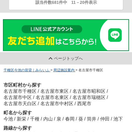
該当件数681件中
11
－
20
件表示
ページトップへ
千種区今池の賃貸｜みらいふ
>
周辺施設案内
>
名古屋市千種区
市区町村から探す
名古屋市千種区
/
名古屋市東区
/
名古屋市昭和区
/
名古屋市中区
/
名古屋市名東区
/
名古屋市瑞穂区
/
名古屋市天白区
/
名古屋市中村区
/
西尾市
町名から探す
今池
/
新栄
/
千種
/
内山
/
泉
/
春岡
/
葵
/
筒井
/
仲田
/
池下
路線から探す