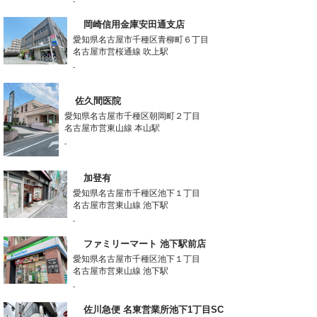
-
岡崎信用金庫安田通支店
愛知県名古屋市千種区青柳町６丁目
名古屋市営桜通線 吹上駅
-
佐久間医院
愛知県名古屋市千種区朝岡町２丁目
名古屋市営東山線 本山駅
-
加登有
愛知県名古屋市千種区池下１丁目
名古屋市営東山線 池下駅
-
ファミリーマート 池下駅前店
愛知県名古屋市千種区池下１丁目
名古屋市営東山線 池下駅
-
佐川急便 名東営業所池下1丁目SC