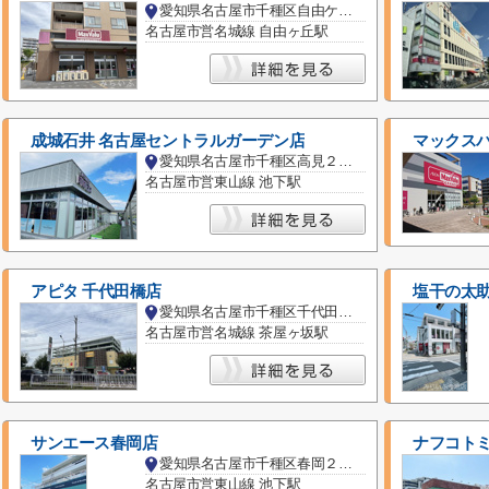
愛知県名古屋市千種区自由ケ丘３丁目
名古屋市営名城線 自由ヶ丘駅
成城石井 名古屋セントラルガーデン店
マックスバ
愛知県名古屋市千種区高見２丁目
名古屋市営東山線 池下駅
アピタ 千代田橋店
塩干の太
愛知県名古屋市千種区千代田橋２丁目
名古屋市営名城線 茶屋ヶ坂駅
サンエース春岡店
ナフコト
愛知県名古屋市千種区春岡２丁目
名古屋市営東山線 池下駅