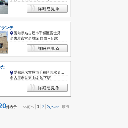
フランテ
愛知県名古屋市千種区富士見台５丁目
名古屋市営名城線 自由ヶ丘駅
かた
愛知県名古屋市千種区若水３丁目
名古屋市営東山線 池下駅
20
<<前へ
1
2
次へ>>
最初
件表示