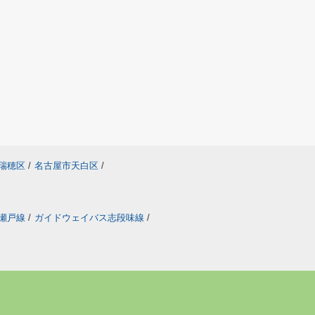
瑞穂区
/
名古屋市天白区
/
瀬戸線
/
ガイドウェイバス志段味線
/