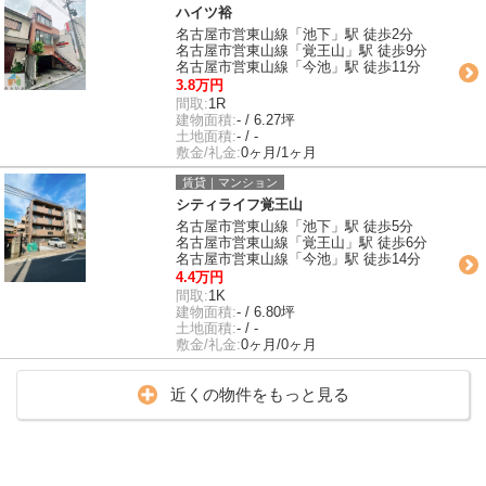
ハイツ裕
名古屋市営東山線「池下」駅 徒歩2分
名古屋市営東山線「覚王山」駅 徒歩9分
名古屋市営東山線「今池」駅 徒歩11分
3.8万円
間取:
1R
建物面積:
- / 6.27坪
土地面積:
- / -
敷金/礼金:
0ヶ月/1ヶ月
賃貸｜マンション
シティライフ覚王山
名古屋市営東山線「池下」駅 徒歩5分
名古屋市営東山線「覚王山」駅 徒歩6分
名古屋市営東山線「今池」駅 徒歩14分
4.4万円
間取:
1K
建物面積:
- / 6.80坪
土地面積:
- / -
敷金/礼金:
0ヶ月/0ヶ月
近くの物件をもっと見る