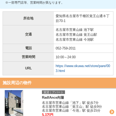
※一部専門店等、営業時間が異なります。
愛知県名古屋市千種区覚王山通８丁
所在地
目70-1
名古屋市営東山線 池下駅
交通
名古屋市営東山線 覚王山駅
名古屋市営東山線 今池駅
電話
052-759-2011
営業時間
10:00～24:00
https://www.okuwa.net/store/pare/00
URL
3.html
施設周辺の物件
賃貸｜アパート
RadIAnce向陽
名古屋市営東山線「池下」駅 徒歩7分
名古屋市営東山線「覚王山」駅 徒歩9分
名古屋市営東山線「今池」駅 徒歩15分
5.3万円