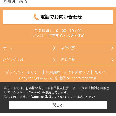
御器所
/
高岳
電話でお問い合わせ
営業時間：
10：00～19：00
定休日：
年末年始・お盆・GW
ホーム
会社概要
お問い合わせ
来店予約
プライバシーポリシー
利用規約
アクセスマップ
PCサイト
Copyright(c) みらいふ今池店 All rights reserved.
当サイトでは、お客様の当サイト利用状況把握、サービス向上検討を目的と
して、クッキー（Cookie）を使用しています。
詳しくは、当社の
「Cookieの取扱いについて」
をご確認ください。
閉じる