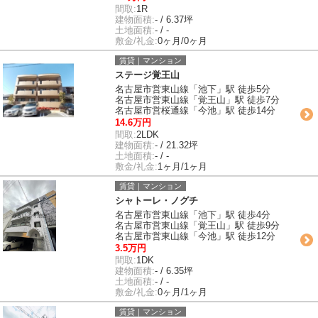
間取:
1R
建物面積:
- / 6.37坪
土地面積:
- / -
敷金/礼金:
0ヶ月/0ヶ月
賃貸｜マンション
ステージ覚王山
名古屋市営東山線「池下」駅 徒歩5分
名古屋市営東山線「覚王山」駅 徒歩7分
名古屋市営桜通線「今池」駅 徒歩14分
14.6万円
間取:
2LDK
建物面積:
- / 21.32坪
土地面積:
- / -
敷金/礼金:
1ヶ月/1ヶ月
賃貸｜マンション
シャトーレ・ノグチ
名古屋市営東山線「池下」駅 徒歩4分
名古屋市営東山線「覚王山」駅 徒歩9分
名古屋市営東山線「今池」駅 徒歩12分
3.5万円
間取:
1DK
建物面積:
- / 6.35坪
土地面積:
- / -
敷金/礼金:
0ヶ月/1ヶ月
賃貸｜マンション