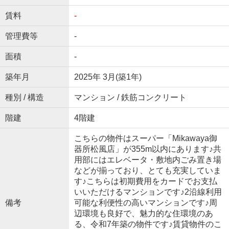
賃料
-
管理費等
-
面積
-
築年月
2025年 3月(築1年)
種別 / 構造
マンション / 鉄筋コンクリート
階建
4階建
こちらの物件はスーパー「Mikawaya御
器所松風店」が355m以内にあります♪共
用部にはエレベータ・敷地内ごみ置き場
などが揃っており、とても充実していま
す♪こちらは初期費用をカードでお支払
いいただけるマンションです♪2沿線利用
備考
可能な利便性の高いマンションです♪周
辺環境も良好で、魅力的な住環境のあ
る、令和7年築の物件です♪賃貸物件のこ