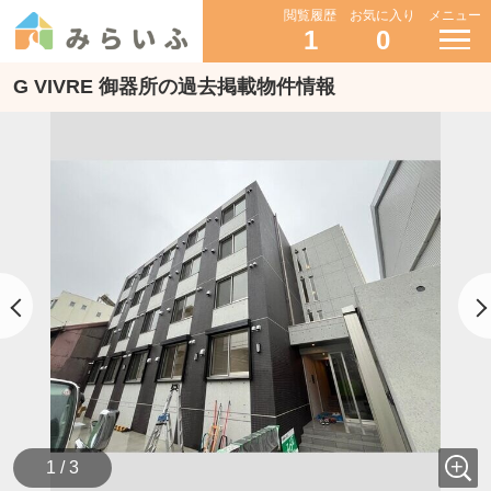
閲覧履歴
お気に入り
メニュー
1
0
G VIVRE 御器所の過去掲載物件情報
1 / 3