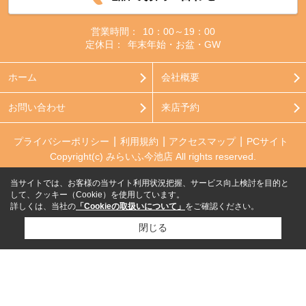
営業時間：
10：00～19：00
定休日：
年末年始・お盆・GW
ホーム
会社概要
お問い合わせ
来店予約
プライバシーポリシー
利用規約
アクセスマップ
PCサイト
Copyright(c) みらいふ今池店 All rights reserved.
当サイトでは、お客様の当サイト利用状況把握、サービス向上検討を目的と
して、クッキー（Cookie）を使用しています。
詳しくは、当社の
「Cookieの取扱いについて」
をご確認ください。
閉じる