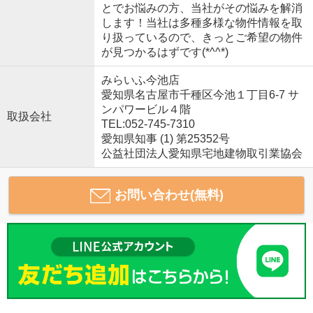
とでお悩みの方、当社がその悩みを解消
します！当社は多種多様な物件情報を取
り扱っているので、きっとご希望の物件
が見つかるはずです(*^^*)
みらいふ今池店
愛知県名古屋市千種区今池１丁目6-7 サ
ンパワービル４階
取扱会社
TEL:052-745-7310
愛知県知事 (1) 第25352号
公益社団法人愛知県宅地建物取引業協会
お問い合わせ(無料)