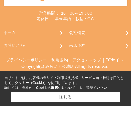
営業時間：
10：00～19：00
定休日：
年末年始・お盆・GW
ホーム
会社概要
お問い合わせ
来店予約
プライバシーポリシー
利用規約
アクセスマップ
PCサイト
Copyright(c) みらいふ今池店 All rights reserved.
当サイトでは、お客様の当サイト利用状況把握、サービス向上検討を目的と
して、クッキー（Cookie）を使用しています。
詳しくは、当社の
「Cookieの取扱いについて」
をご確認ください。
閉じる