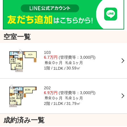
空室一覧
103
6.7万円
(管理費等：3,000円)
0ヶ月
1ヶ月
敷金
礼金
1階
30.59㎡
1LDK
202
6.9万円
(管理費等：3,000円)
0ヶ月
1ヶ月
敷金
礼金
2階
31.79㎡
1LDK
成約済み一覧