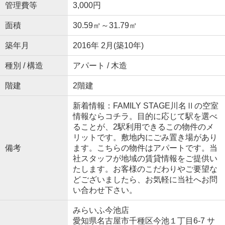
管理費等
3,000円
面積
30.59㎡～31.79㎡
築年月
2016年 2月(築10年)
種別 / 構造
アパート / 木造
階建
2階建
新着情報：FAMILY STAGE川名Ⅱの空室
情報ならコチラ。目的に応じて駅を選べ
ることが、2駅利用できるこの物件のメ
リットです。敷地内にごみ置き場があり
備考
ます。こちらの物件はアパートです。当
社スタッフが地域の賃貸情報をご提供い
たします。お客様のこだわりやご要望な
どございましたら、お気軽に当社へお問
い合わせ下さい。
みらいふ今池店
愛知県名古屋市千種区今池１丁目6-7 サ