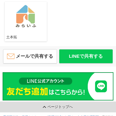
土本拓
メールで共有する
LINEで共有する
ページトップへ