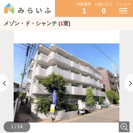
閲覧履歴
お気に入り
メニュー
1
0
メゾン・ド・シャンテ (
1
室)
1 / 14