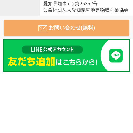
愛知県知事 (1) 第25352号
公益社団法人愛知県宅地建物取引業協会
お問い合わせ(無料)