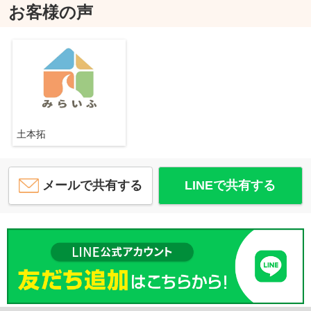
お客様の声
土本拓
メールで共有する
LINEで共有する