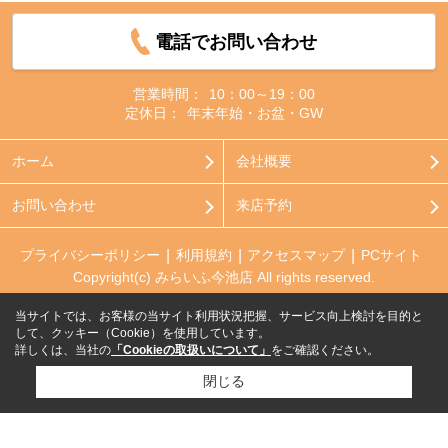
電話でお問い合わせ
営業時間：
10：00～19：00
定休日：
年末年始・お盆・GW
ホーム
会社概要
お問い合わせ
来店予約
プライバシーポリシー
利用規約
アクセスマップ
PCサイト
Copyright(c) みらいふ今池店 All rights reserved.
当サイトでは、お客様の当サイト利用状況把握、サービス向上検討を目的と
して、クッキー（Cookie）を使用しています。
詳しくは、当社の
「Cookieの取扱いについて」
をご確認ください。
閉じる