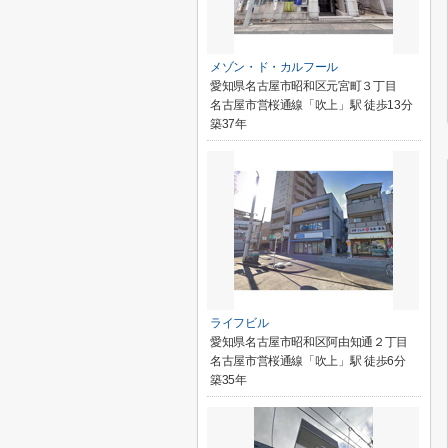
メゾン・ド・カルフール
愛知県名古屋市昭和区元宮町３丁目
名古屋市営桜通線「吹上」駅 徒歩13分
築37年
ライフビル
愛知県名古屋市昭和区阿由知通２丁目
名古屋市営桜通線「吹上」駅 徒歩6分
築35年