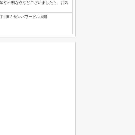
望や不明な点などございましたら、お気
目6-7 サンパワービル４階