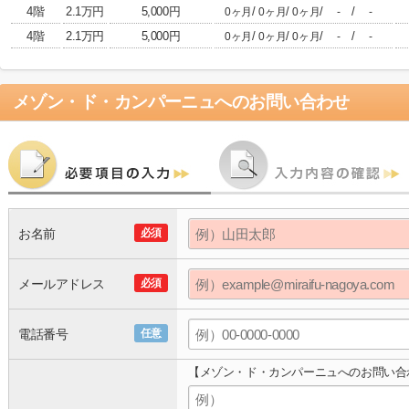
4階
2.1万円
5,000円
/
/
/
/
0ヶ月
0ヶ月
0ヶ月
-
-
4階
2.1万円
5,000円
/
/
/
/
0ヶ月
0ヶ月
0ヶ月
-
-
メゾン・ド・カンパーニュ
へのお問い合わせ
お名前
必須
メールアドレス
必須
電話番号
任意
【メゾン・ド・カンパーニュへのお問い合