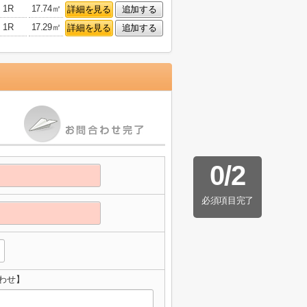
1R
17.74㎡
詳細を見る
追加する
1R
17.29㎡
詳細を見る
追加する
0
/
2
必須項目完了
わせ】