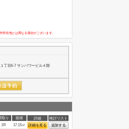
件所在地とは異なる場合がございます。
丁目6-7 サンパワービル４階
間取り
面積
詳細
検討リスト
1R
17.15㎡
詳細を見る
追加する