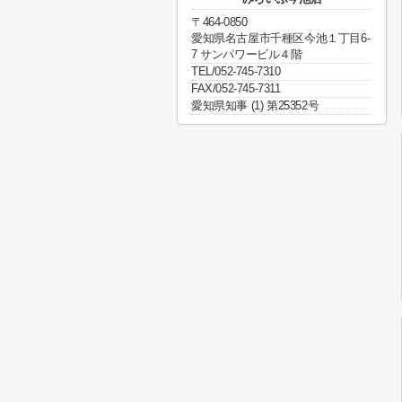
〒464-0850
愛知県名古屋市千種区今池１丁目6-
7 サンパワービル４階
TEL/052-745-7310
FAX/052-745-7311
愛知県知事 (1) 第25352号