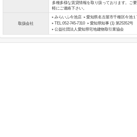
多種多様な賃貸情報を取り扱っております。ご要
軽にご連絡下さい。
みらいふ今池店
愛知県名古屋市千種区今池１丁
TEL:052-745-7310
愛知県知事 (1) 第25352号
取扱会社
公益社団法人愛知県宅地建物取引業協会