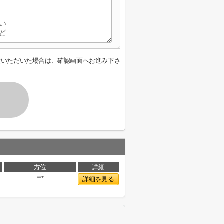
意いただいた場合は、確認画面へお進み下さ
方位
詳細
***
詳細を見る