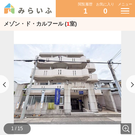
閲覧履歴
お気に入り
メニュー
1
0
メゾン・ド・カルフール (
1
室)
1 / 15