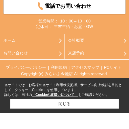
電話でお問い合わせ
営業時間：
10：00～19：00
定休日：
年末年始・お盆・GW
ホーム
会社概要
お問い合わせ
来店予約
プライバシーポリシー
利用規約
アクセスマップ
PCサイト
Copyright(c) みらいふ今池店 All rights reserved.
当サイトでは、お客様の当サイト利用状況把握、サービス向上検討を目的と
して、クッキー（Cookie）を使用しています。
詳しくは、当社の
「Cookieの取扱いについて」
をご確認ください。
閉じる