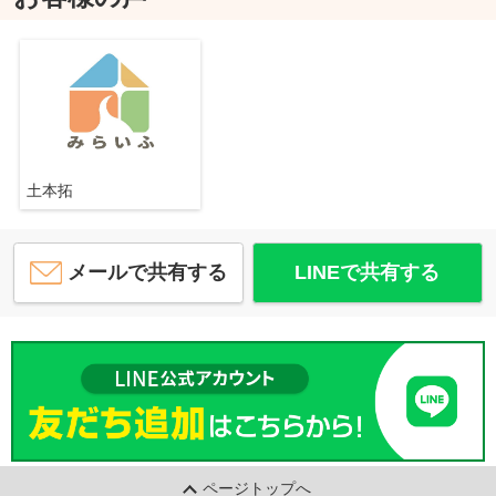
土本拓
メールで共有する
LINEで共有する
ページトップへ