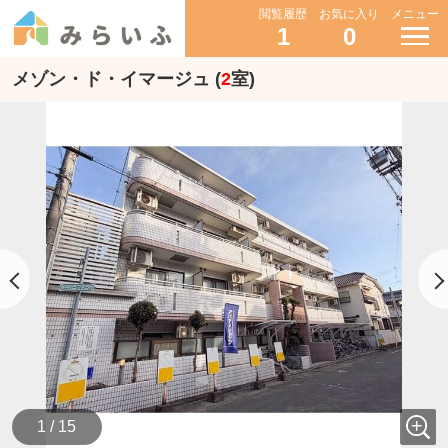
閲覧履歴
お気に入り
メニュー
1
0
メゾン・ド・イマージュ (
2
室)
1 / 15