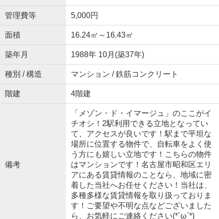
管理費等
5,000円
面積
16.24㎡～16.43㎡
築年月
1988年 10月(築37年)
種別 / 構造
マンション / 鉄筋コンクリート
階建
4階建
「メゾン・ド・イマージュ」のここがイ
チオシ！2駅利用できる立地となってい
て、アクセスが良いです！駅まで平坦な
場所に位置する物件で、自転車をよく使
う方にも嬉しい立地です！こちらの物件
備考
はマンションです！名古屋市昭和区エリ
アにある賃貸情報のことなら、地域に密
着した当社へお任せください！当社は、
多種多様な賃貸情報を取り扱っておりま
す！ご要望や不明な点などございました
ら、お気軽にご連絡ください(*´ω`*)