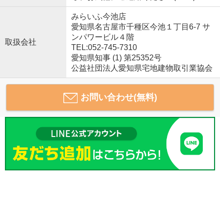
みらいふ今池店
愛知県名古屋市千種区今池１丁目6-7 サ
ンパワービル４階
取扱会社
TEL:052-745-7310
愛知県知事 (1) 第25352号
公益社団法人愛知県宅地建物取引業協会
お問い合わせ(無料)