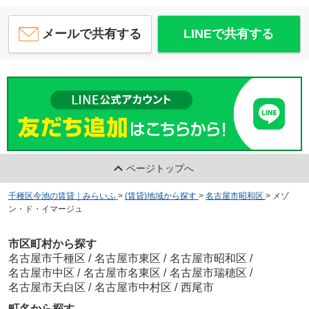
メールで共有する
LINEで共有する
ページトップへ
千種区今池の賃貸｜みらいふ
>
(賃貸)地域から探す
>
名古屋市昭和区
>
メゾ
ン・ド・イマージュ
市区町村から探す
名古屋市千種区
/
名古屋市東区
/
名古屋市昭和区
/
名古屋市中区
/
名古屋市名東区
/
名古屋市瑞穂区
/
名古屋市天白区
/
名古屋市中村区
/
西尾市
町名から探す