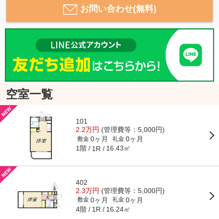
お問い合わせ(無料)
空室一覧
101
2.2万円
(管理費等：5,000円)
0ヶ月
0ヶ月
敷金
礼金
1階
16.43㎡
1R
402
2.3万円
(管理費等：5,000円)
0ヶ月
0ヶ月
敷金
礼金
4階
16.24㎡
1R