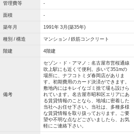
管理費等
-
面積
-
築年月
1991年 3月(築35年)
種別 / 構造
マンション / 鉄筋コンクリート
階建
4階建
セゾン・ド・アマノ：名古屋市営桜通線
吹上駅にも近くて便利。歩いて351mの
場所に、ナフコトミダ春岡店がありま
す。初期費用のカード決済ができます。
敷地内にはキレイなゴミ捨て場も設けら
備考
れています。名古屋市昭和区エリアにあ
る賃貸情報のことなら、地域に密着した
当社へお任せ下さい。当社は、多種多様
な賃貸情報を取り扱っております。ご要
望や不明な点などございましたら、お気
軽にご連絡下さい。