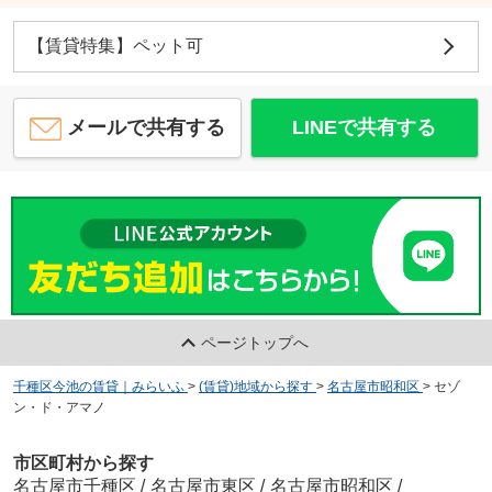
【賃貸特集】ペット可
メールで共有する
LINEで共有する
ページトップへ
千種区今池の賃貸｜みらいふ
>
(賃貸)地域から探す
>
名古屋市昭和区
>
セゾ
ン・ド・アマノ
市区町村から探す
名古屋市千種区
/
名古屋市東区
/
名古屋市昭和区
/