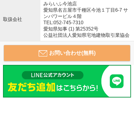
みらいふ今池店
愛知県名古屋市千種区今池１丁目6-7 サ
ンパワービル４階
取扱会社
TEL:052-745-7310
愛知県知事 (1) 第25352号
公益社団法人愛知県宅地建物取引業協会
お問い合わせ(無料)