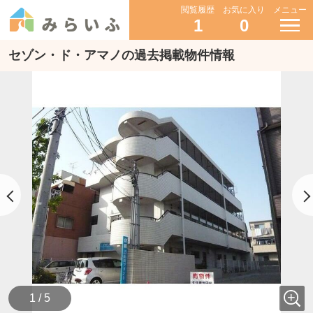
閲覧履歴
お気に入り
メニュー
1
0
セゾン・ド・アマノの過去掲載物件情報
1 / 5