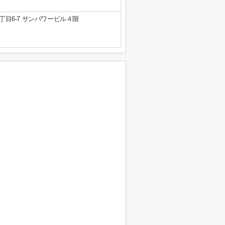
目6-7 サンパワービル４階