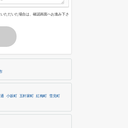
意いただいた場合は、確認画面へお進み下さ
市
付通
小坂町
五軒家町
紅梅町
雪見町