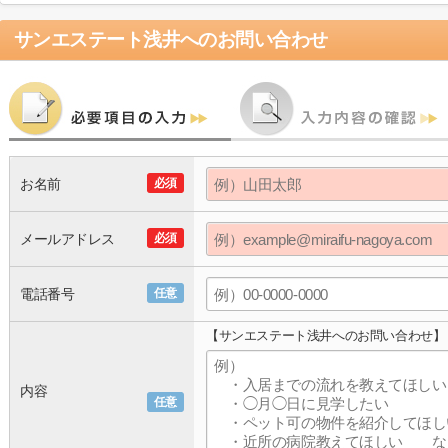
サンエステート浅井
へのお問い合わせ
お名前
必須
メールアドレス
必須
電話番号
任意
【サンエステート浅井へのお問い合わせ】
内容
任意