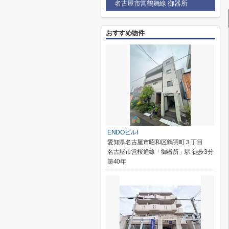
名古屋市営鶴舞線 御器所
おすすめ物件
ENDOビルI
愛知県名古屋市昭和区鶴羽町３丁目
名古屋市営桜通線「御器所」駅 徒歩3分
築40年