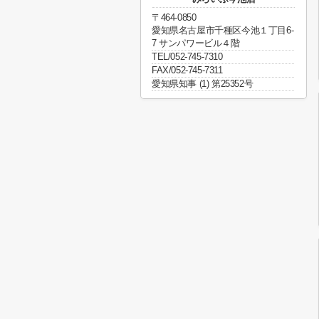
〒464-0850
愛知県名古屋市千種区今池１丁目6-
7 サンパワービル４階
TEL/052-745-7310
FAX/052-745-7311
愛知県知事 (1) 第25352号