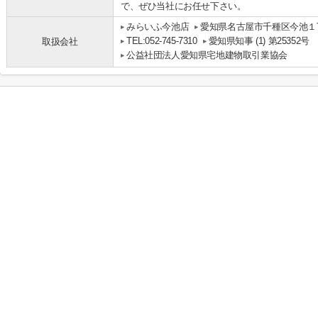
で、ぜひ当社にお任せ下さい。
みらいふ今池店
愛知県名古屋市千種区今池１丁
TEL:052-745-7310
愛知県知事 (1) 第25352号
取扱会社
公益社団法人愛知県宅地建物取引業協会