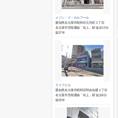
メゾン・ド・カルフール
愛知県名古屋市昭和区元宮町３丁目
名古屋市営桜通線「吹上」駅 徒歩13分
築37年
ライフビル
愛知県名古屋市昭和区阿由知通２丁目
名古屋市営桜通線「吹上」駅 徒歩6分
築35年