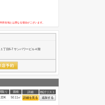
件所在地とは異なる場合がございます。
丁目6-7 サンパワービル４階
間取り
面積
詳細
検討リスト
2DK
50.11㎡
詳細を見る
追加する