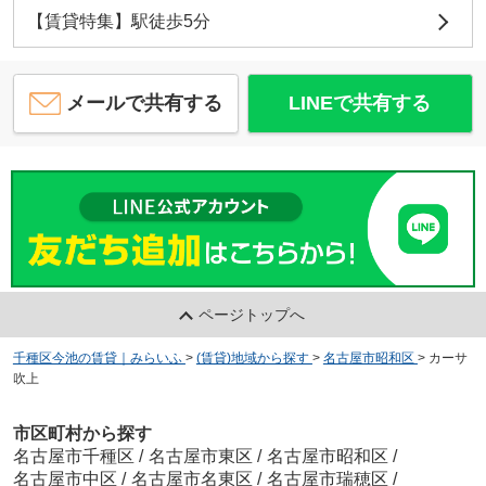
【賃貸特集】駅徒歩5分
メールで共有する
LINEで共有する
ページトップへ
千種区今池の賃貸｜みらいふ
>
(賃貸)地域から探す
>
名古屋市昭和区
>
カーサ
吹上
市区町村から探す
名古屋市千種区
/
名古屋市東区
/
名古屋市昭和区
/
名古屋市中区
/
名古屋市名東区
/
名古屋市瑞穂区
/