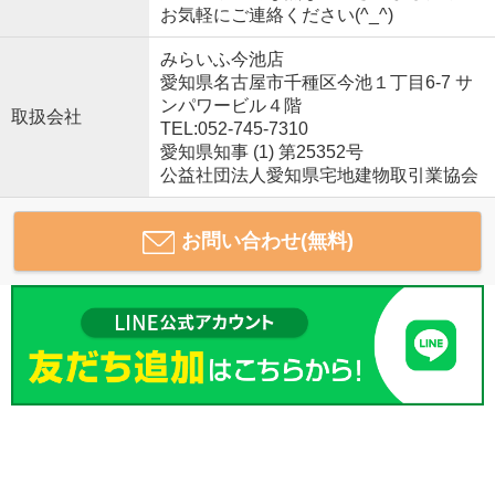
お気軽にご連絡ください(^_^)
みらいふ今池店
愛知県名古屋市千種区今池１丁目6-7 サ
ンパワービル４階
取扱会社
TEL:052-745-7310
愛知県知事 (1) 第25352号
公益社団法人愛知県宅地建物取引業協会
お問い合わせ(無料)