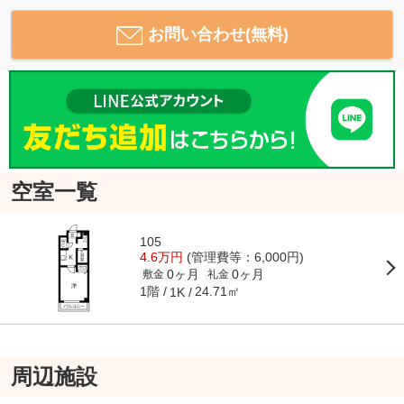
お問い合わせ(無料)
空室一覧
105
4.6万円
(管理費等：6,000円)
0ヶ月
0ヶ月
敷金
礼金
1階
24.71㎡
1K
周辺施設