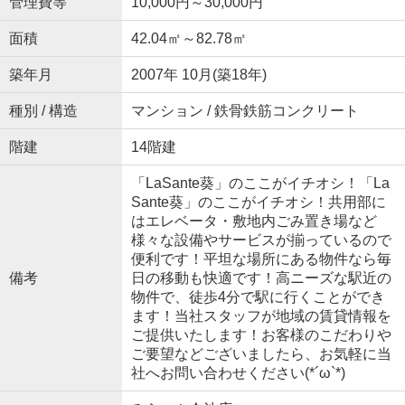
管理費等
10,000円～30,000円
面積
42.04㎡～82.78㎡
築年月
2007年 10月(築18年)
種別 / 構造
マンション / 鉄骨鉄筋コンクリート
階建
14階建
「LaSante葵」のここがイチオシ！「La
Sante葵」のここがイチオシ！共用部に
はエレベータ・敷地内ごみ置き場など
様々な設備やサービスが揃っているので
便利です！平坦な場所にある物件なら毎
備考
日の移動も快適です！高ニーズな駅近の
物件で、徒歩4分で駅に行くことができ
ます！当社スタッフが地域の賃貸情報を
ご提供いたします！お客様のこだわりや
ご要望などございましたら、お気軽に当
社へお問い合わせください(*´ω`*)