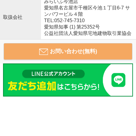
みらいふ今池店
愛知県名古屋市千種区今池１丁目6-7 サ
ンパワービル４階
取扱会社
TEL:052-745-7310
愛知県知事 (1) 第25352号
公益社団法人愛知県宅地建物取引業協会
お問い合わせ(無料)