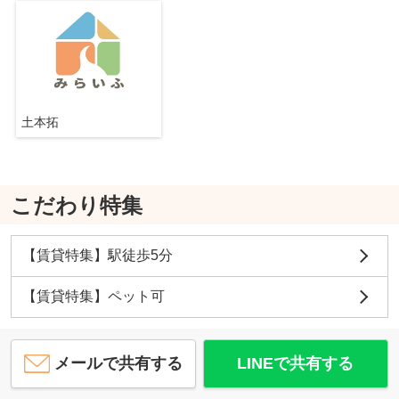
土本拓
こだわり特集
【賃貸特集】駅徒歩5分
【賃貸特集】ペット可
メールで共有する
LINEで共有する