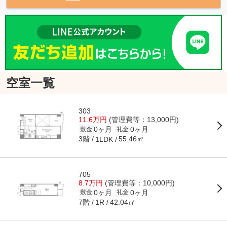
空室一覧
303
11.6万円
(管理費等：13,000円)
0ヶ月
0ヶ月
敷金
礼金
3階
55.46㎡
1LDK
705
8.7万円
(管理費等：10,000円)
0ヶ月
0ヶ月
敷金
礼金
7階
42.04㎡
1R