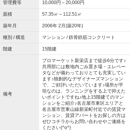
管理費等
10,000円～20,000円
面積
57.35㎡～112.51㎡
築年月
2006年 2月(築20年)
種別 / 構造
マンション / 鉄骨鉄筋コンクリート
階建
15階建
プロマーケット新栄店まで徒歩6分です♪
共用部には敷地内ごみ置き場・エレベー
タなどが備わっておりとても充実してい
ます♪独創的なデザイナーズマンション
で、ご好評いただいています♪場所が平
坦なのは、ランニングをする上で抑えた
備考
いポイントですね♪地上15階建てのマン
ションをご紹介♪名古屋市東区エリアと
名古屋市営東山線新栄町付近での賃貸マ
ンション、賃貸アパートをお探しの方は
ぜひコチラからお問い合わせやご連絡を
ください(^o^)