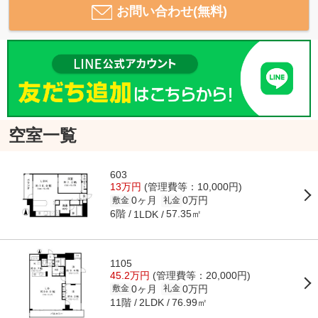
お問い合わせ(無料)
空室一覧
603
13万円
(管理費等：10,000円)
0ヶ月
0万円
敷金
礼金
6階
57.35㎡
1LDK
1105
45.2万円
(管理費等：20,000円)
0ヶ月
0万円
敷金
礼金
11階
76.99㎡
2LDK