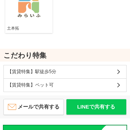
土本拓
こだわり特集
【賃貸特集】駅徒歩5分
【賃貸特集】ペット可
メールで共有する
LINEで共有する