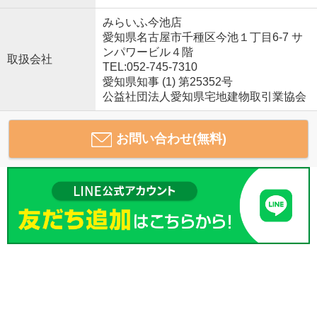
みらいふ今池店
愛知県名古屋市千種区今池１丁目6-7 サ
ンパワービル４階
取扱会社
TEL:052-745-7310
愛知県知事 (1) 第25352号
公益社団法人愛知県宅地建物取引業協会
お問い合わせ(無料)