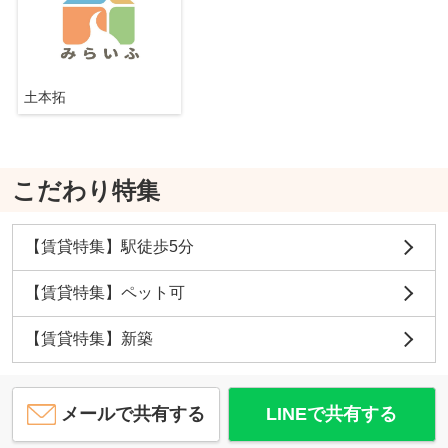
土本拓
こだわり特集
【賃貸特集】駅徒歩5分
【賃貸特集】ペット可
【賃貸特集】新築
メールで共有する
LINEで共有する