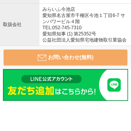
みらいふ今池店
愛知県名古屋市千種区今池１丁目6-7 サ
ンパワービル４階
取扱会社
TEL:052-745-7310
愛知県知事 (1) 第25352号
公益社団法人愛知県宅地建物取引業協会
お問い合わせ(無料)