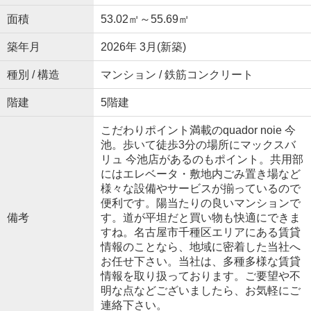
面積
53.02㎡～55.69㎡
築年月
2026年 3月(新築)
種別 / 構造
マンション / 鉄筋コンクリート
階建
5階建
こだわりポイント満載のquador noie 今
池。歩いて徒歩3分の場所にマックスバ
リュ 今池店があるのもポイント。共用部
にはエレベータ・敷地内ごみ置き場など
様々な設備やサービスが揃っているので
便利です。陽当たりの良いマンションで
備考
す。道が平坦だと買い物も快適にできま
すね。名古屋市千種区エリアにある賃貸
情報のことなら、地域に密着した当社へ
お任せ下さい。当社は、多種多様な賃貸
情報を取り扱っております。ご要望や不
明な点などございましたら、お気軽にご
連絡下さい。