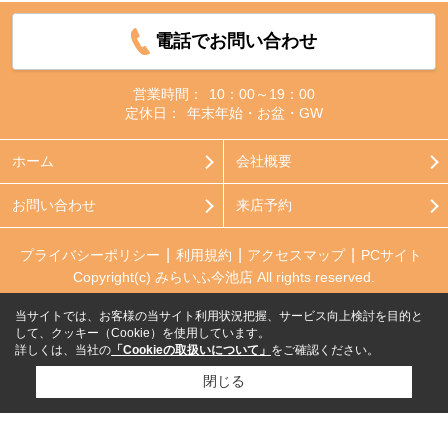
電話でお問い合わせ
営業時間：
10：00～19：00
定休日：
年末年始・お盆・GW
ホーム
会社概要
お問い合わせ
来店予約
プライバシーポリシー
利用規約
アクセスマップ
PCサイト
Copyright(c) みらいふ今池店 All rights reserved.
当サイトでは、お客様の当サイト利用状況把握、サービス向上検討を目的と
して、クッキー（Cookie）を使用しています。
詳しくは、当社の
「Cookieの取扱いについて」
をご確認ください。
閉じる