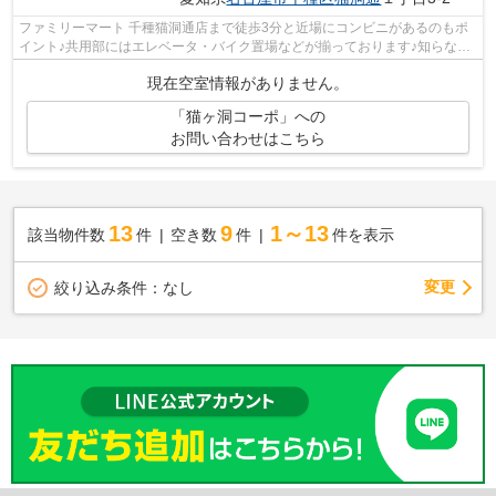
ファミリーマート 千種猫洞通店まで徒歩3分と近場にコンビニがあるのもポ
イント♪共用部にはエレベータ・バイク置場などが揃っております♪知らない
人が来た時でも玄関を開ける必要がな...
現在空室情報がありません。
「猫ヶ洞コーポ」への
お問い合わせはこちら
13
9
1～13
該当物件数
件
空き数
件
件を表示
変更
絞り込み条件：
なし