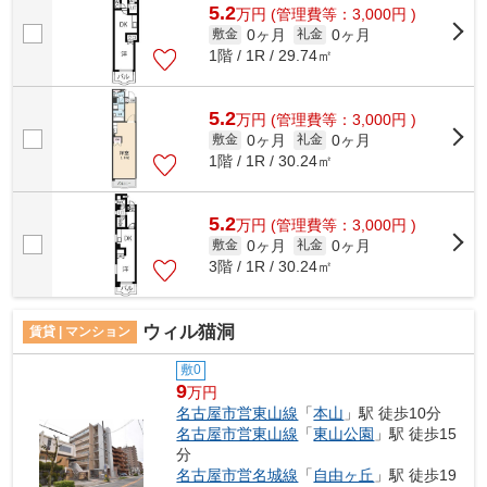
5.2
万
円
(管理費等：3,000円 )
0ヶ月
0ヶ月
敷金
礼金
1階 / 1R / 29.74㎡
5.2
万
円
(管理費等：3,000円 )
0ヶ月
0ヶ月
敷金
礼金
1階 / 1R / 30.24㎡
5.2
万
円
(管理費等：3,000円 )
0ヶ月
0ヶ月
敷金
礼金
3階 / 1R / 30.24㎡
ウィル猫洞
賃貸 | マンション
敷0
9
万円
名古屋市営東山線
「
本山
」駅 徒歩10分
名古屋市営東山線
「
東山公園
」駅 徒歩15
分
名古屋市営名城線
「
自由ヶ丘
」駅 徒歩19