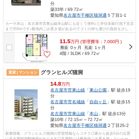
分
築33年 / 69.72㎡
愛知県
名古屋市千種区
猫洞通
５丁目1-1
カーサ本山：名古屋市営東山線本山駅にも近くて便利♪三井住友銀行池下支店
まで355mです♪敷地内ごみ置き場があるのでゴミの持ち運びの負担を少しで
も減らすことができます♪こちらのマン...
11.5
万
円
(管理費等：7,000円 )
0ヶ月
1ヶ月
敷金
礼金
4階 / 3LDK / 69.72㎡
グランヒルズ猫洞
賃貸 | マンション
14.8
万円
名古屋市営東山線
「
東山公園
」駅 徒歩19
分
名古屋市営名城線
「
自由ヶ丘
」駅 徒歩15
分
名古屋市営東山線
「
本山
」駅 徒歩13分
築10年 / 72.15㎡～72.72㎡
愛知県
名古屋市千種区
猫洞通
２丁目25-2
新着情報：グランヒルズ猫洞の空室情報ならコチラ◎家から徒歩5分の位置
に名古屋猫洞郵便局があります◎共用部には敷地内ごみ置き場・エレベータ