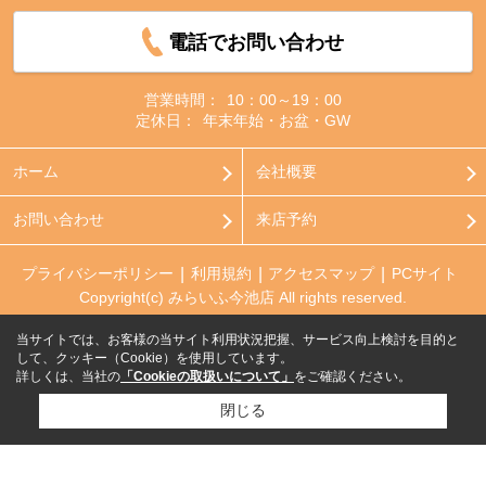
電話でお問い合わせ
営業時間：
10：00～19：00
定休日：
年末年始・お盆・GW
ホーム
会社概要
お問い合わせ
来店予約
プライバシーポリシー
利用規約
アクセスマップ
PCサイト
Copyright(c) みらいふ今池店 All rights reserved.
当サイトでは、お客様の当サイト利用状況把握、サービス向上検討を目的と
して、クッキー（Cookie）を使用しています。
詳しくは、当社の
「Cookieの取扱いについて」
をご確認ください。
閉じる