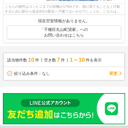
こちらの物件はコンビニまでの距離が176mです。朝に慌てることなく行動
するために駅から徒歩9分の駅近一戸建てはいかがでしょうか。こちらは一
戸建て物件です。お使いいただける駅は2...
現在空室情報がありません。
「千種区丸山町貸家」への
お問い合わせはこちら
10
7
1～10
該当物件数
件
空き数
件
件を表示
変更
絞り込み条件：
なし