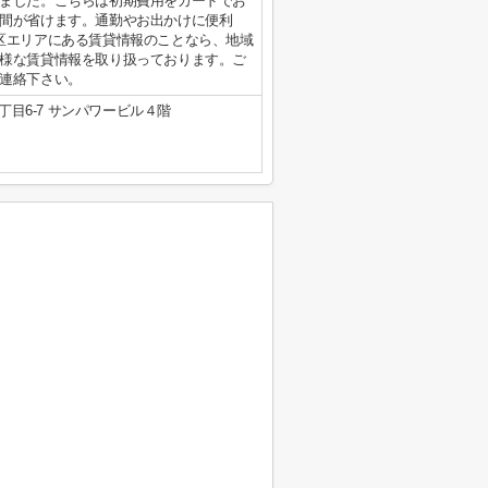
ました。こちらは初期費用をカードでお
間が省けます。通勤やお出かけに便利
区エリアにある賃貸情報のことなら、地域
様な賃貸情報を取り扱っております。ご
連絡下さい。
目6-7 サンパワービル４階