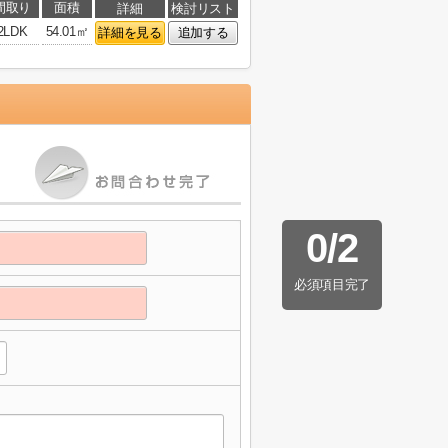
間取り
面積
詳細
検討リスト
2LDK
54.01㎡
詳細を見る
追加する
0
/
2
必須項目完了