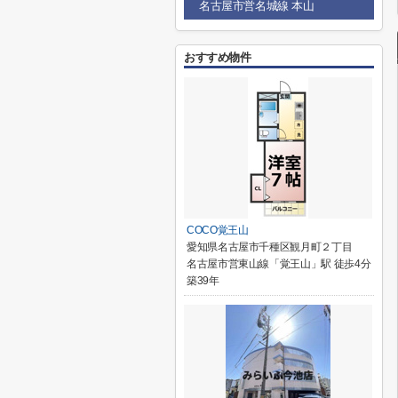
名古屋市営名城線 本山
おすすめ物件
COCO覚王山
愛知県名古屋市千種区観月町２丁目
名古屋市営東山線「覚王山」駅 徒歩4分
築39年