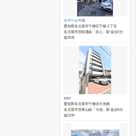
セザール今池
愛知県名古屋市千種区千種３丁目
名古屋市営桜通線「吹上」駅 徒歩5分
築35年
acer
愛知県名古屋市千種区今池南
名古屋市営東山線「今池」駅 徒歩6分
築23年