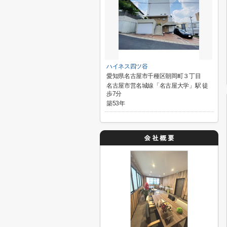
ハイネス四ツ谷
愛知県名古屋市千種区朝岡町３丁目
名古屋市営名城線「名古屋大学」駅 徒
歩7分
築53年