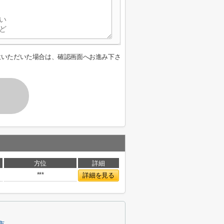
意いただいた場合は、確認画面へお進み下さ
方位
詳細
***
詳細を見る