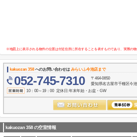
※地図上に表示される物件の位置は付近住所に所在することを表すものであり、実際の物
kakuozan 358
へのお問い合わせは
みらいふ今池店まで
052-745-7310
〒464-0850
愛知県名古屋市千種区今池１
10：00～19：00 定休日:年末年始・お盆・GW
kakuozan 358
の空室情報