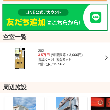
空室一覧
202
3.5万円
(管理費等：3,000円)
0ヶ月
0ヶ月
敷金
礼金
2階
15.56㎡
1R
周辺施設