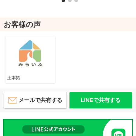
お客様の声
土本拓
メールで共有する
LINEで共有する