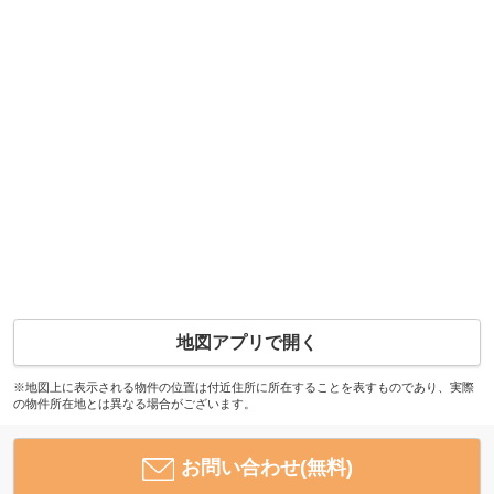
地図アプリで開く
※地図上に表示される物件の位置は付近住所に所在することを表すものであり、実際
の物件所在地とは異なる場合がございます。
お問い合わせ(無料)