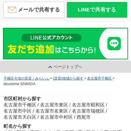
メールで共有する
LINEで共有する
ページトップへ
千種区今池の賃貸｜みらいふ
>
(賃貸)地域から探す
>
名古屋市千種区
>
deuxieme SAWADA
市区町村から探す
名古屋市千種区
/
名古屋市東区
/
名古屋市昭和区
/
名古屋市中区
/
名古屋市名東区
/
名古屋市瑞穂区
/
名古屋市天白区
/
名古屋市中村区
/
西尾市
町名から探す