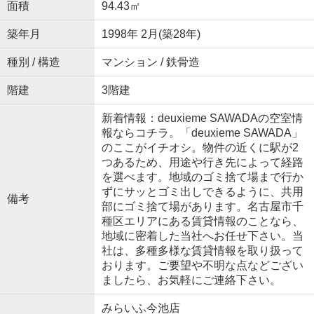
面積
94.43㎡
築年月
1998年 2月(築28年)
種別 / 構造
マンション / 鉄骨造
階建
3階建
新着情報：deuxieme SAWADAの空室情
報ならコチラ。「deuxieme SAWADA」
のここがイチオシ。物件の近くに駅が2
つあるため、用途や行き先によって経路
を選べます。地域のゴミ捨て場まで行か
ずにサッとゴミ出しできるように、共用
備考
部にゴミ捨て場があります。名古屋市千
種区エリアにある賃貸情報のことなら、
地域に密着した当社へお任せ下さい。当
社は、多種多様な賃貸情報を取り扱って
おります。ご要望や不明な点などござい
ましたら、お気軽にご連絡下さい。
みらいふ今池店