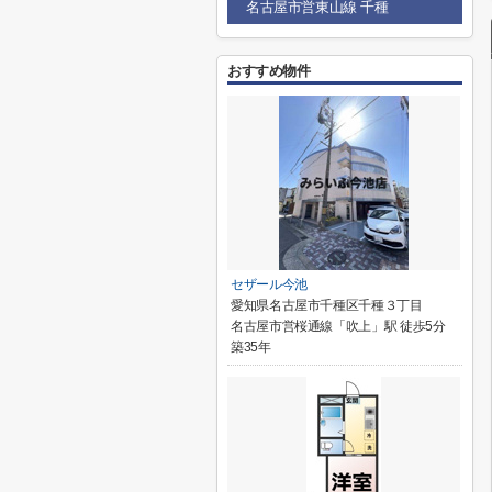
名古屋市営東山線 千種
おすすめ物件
セザール今池
愛知県名古屋市千種区千種３丁目
名古屋市営桜通線「吹上」駅 徒歩5分
築35年