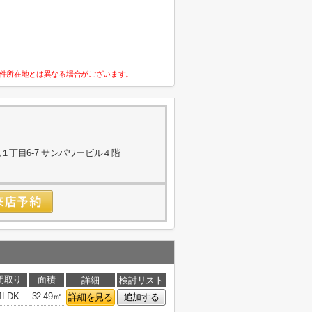
件所在地とは異なる場合がございます。
丁目6-7 サンパワービル４階
間取り
面積
詳細
検討リスト
1LDK
32.49㎡
詳細を見る
追加する