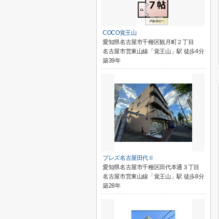
COCO覚王山
愛知県名古屋市千種区観月町２丁目
名古屋市営東山線「覚王山」駅 徒歩4分
築39年
プレズ名古屋田代Ⅱ
愛知県名古屋市千種区田代本通３丁目
名古屋市営東山線「覚王山」駅 徒歩8分
築28年