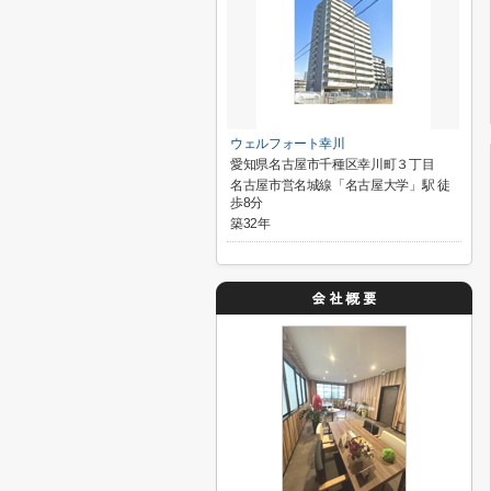
ウェルフォート幸川
愛知県名古屋市千種区幸川町３丁目
名古屋市営名城線「名古屋大学」駅 徒
歩8分
築32年