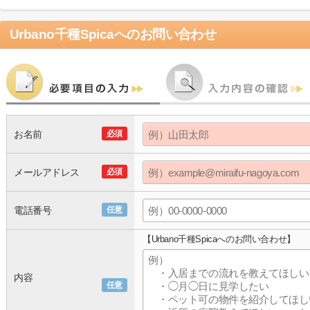
Urbano千種Spica
へのお問い合わせ
お名前
必須
メールアドレス
必須
電話番号
任意
【Urbano千種Spicaへのお問い合わせ】
内容
任意