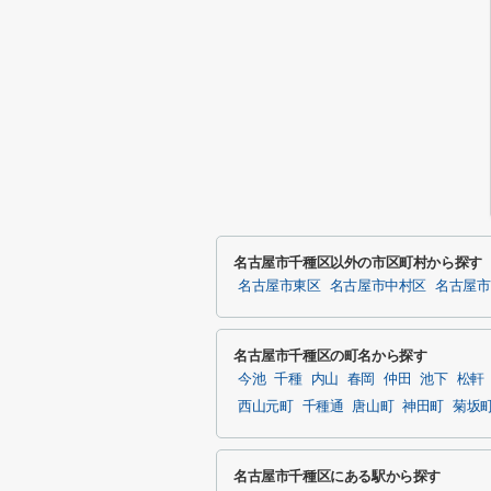
名古屋市千種区以外の市区町村から探す
名古屋市東区
名古屋市中村区
名古屋市
名古屋市千種区の町名から探す
今池
千種
内山
春岡
仲田
池下
松軒
西山元町
千種通
唐山町
神田町
菊坂
名古屋市千種区にある駅から探す