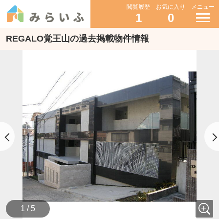
閲覧履歴
お気に入り
メニュー
1
0
REGALO覚王山の過去掲載物件情報
1 / 5