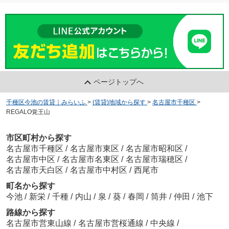
ページトップへ
千種区今池の賃貸｜みらいふ
>
(賃貸)地域から探す
>
名古屋市千種区
>
REGALO覚王山
市区町村から探す
名古屋市千種区
/
名古屋市東区
/
名古屋市昭和区
/
名古屋市中区
/
名古屋市名東区
/
名古屋市瑞穂区
/
名古屋市天白区
/
名古屋市中村区
/
西尾市
町名から探す
今池
/
新栄
/
千種
/
内山
/
泉
/
葵
/
春岡
/
筒井
/
仲田
/
池下
路線から探す
名古屋市営東山線
/
名古屋市営桜通線
/
中央線
/