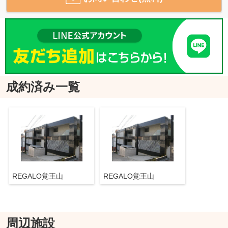
成約済み一覧
REGALO覚王山
REGALO覚王山
周辺施設