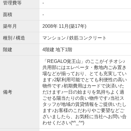
管理費等
-
面積
-
築年月
2008年 11月(築17年)
種別 / 構造
マンション / 鉄筋コンクリート
階建
4階建 地下1階
「REGALO覚王山」のここがイチオシ♪
共用部にはエレベータ・敷地内ごみ置き
場などが揃っており、とても充実してい
ます♪2駅利用可能でとても利便性の高い
物件です♪初期費用はカードで決済いた
備考
だけます♪一日の始まりを気持ちよく過
ごせる陽当たりの良い物件です♪当社ス
タッフが地域の賃貸情報をご提供いたし
ます♪お客様のこだわりやご要望などご
ざいましたら、お気軽に当社へお問い合
わせください(*^_^*)