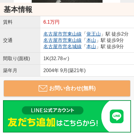
基本情報
賃料
6.1万円
名古屋市営東山線
「
覚王山
」駅 徒歩2分
交通
名古屋市営東山線
「
本山
」駅 徒歩9分
名古屋市営名城線
「
本山
」駅 徒歩9分
間取り(面積)
1K(32.78㎡)
築年月
2004年 9月(築21年)
お問い合わせ(無料)