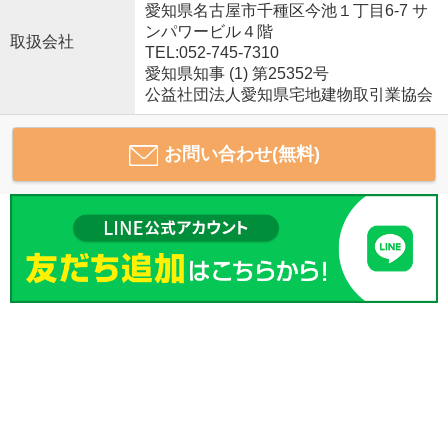
愛知県名古屋市千種区今池１丁目6-7 サ
ンパワービル４階
取扱会社
TEL:052-745-7310
愛知県知事 (1) 第25352号
公益社団法人愛知県宅地建物取引業協会
お問い合わせ(無料)