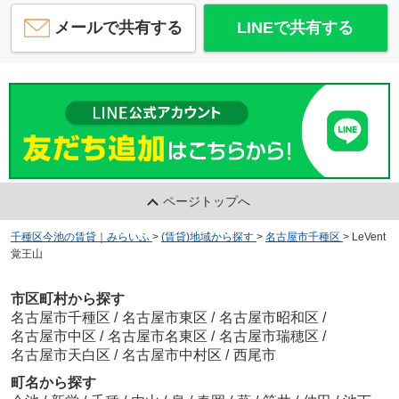
メールで共有する
LINEで共有する
ページトップへ
千種区今池の賃貸｜みらいふ
>
(賃貸)地域から探す
>
名古屋市千種区
>
LeVent
覚王山
市区町村から探す
名古屋市千種区
/
名古屋市東区
/
名古屋市昭和区
/
名古屋市中区
/
名古屋市名東区
/
名古屋市瑞穂区
/
名古屋市天白区
/
名古屋市中村区
/
西尾市
町名から探す