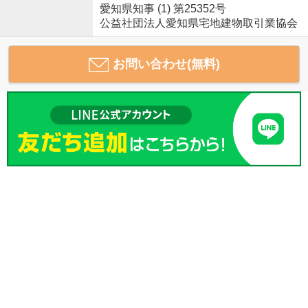
愛知県知事 (1) 第25352号
公益社団法人愛知県宅地建物取引業協会
お問い合わせ(無料)