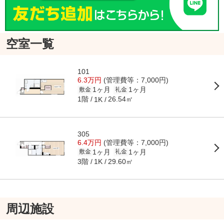
空室一覧
101
6.3万円
(管理費等：7,000円)
1ヶ月
1ヶ月
敷金
礼金
1階
26.54㎡
1K
305
6.4万円
(管理費等：7,000円)
1ヶ月
1ヶ月
敷金
礼金
3階
29.60㎡
1K
周辺施設