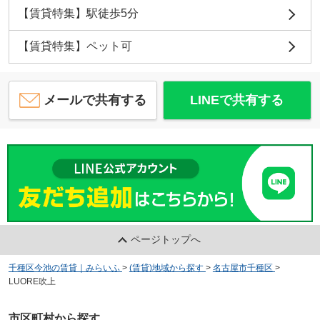
【賃貸特集】駅徒歩5分
【賃貸特集】ペット可
メールで共有する
LINEで共有する
ページトップへ
千種区今池の賃貸｜みらいふ
>
(賃貸)地域から探す
>
名古屋市千種区
>
LUORE吹上
市区町村から探す