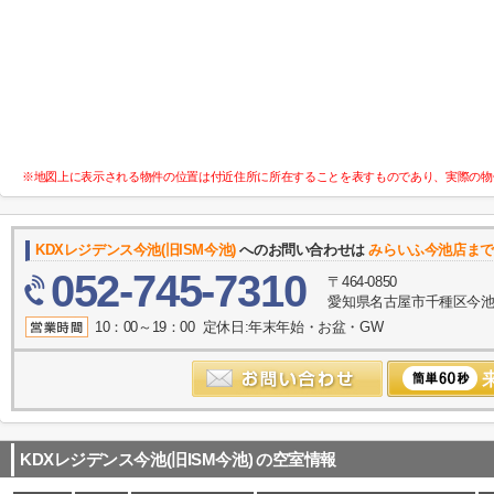
※地図上に表示される物件の位置は付近住所に所在することを表すものであり、実際の物
KDXレジデンス今池(旧ISM今池)
へのお問い合わせは
みらいふ今池店まで
052-745-7310
〒464-0850
愛知県名古屋市千種区今池１
10：00～19：00 定休日:年末年始・お盆・GW
KDXレジデンス今池(旧ISM今池)
の空室情報