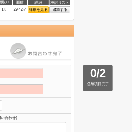
間取り
面積
詳細
検討リスト
1K
29.42㎡
詳細を見る
追加する
0
/
2
必須項目完了
問い合わせ】