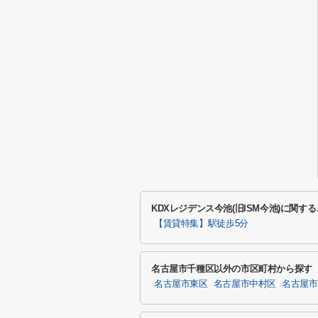
KDXレジデンス今池(旧ISM今池)に関
【賃貸特集】駅徒歩5分
名古屋市千種区以外の市区町村から探す
名古屋市東区
名古屋市中村区
名古屋市