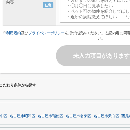
内容
任意
※
利用規約
及び
プライバシーポリシー
を必ずお読みください。左記内容に同
い。
未入力項目があります
するこだわり条件から探す
中区
名古屋市昭和区
名古屋市瑞穂区
名古屋市名東区
名古屋市天白区
西尾