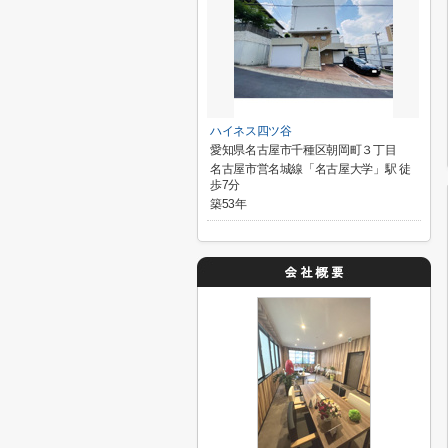
ハイネス四ツ谷
愛知県名古屋市千種区朝岡町３丁目
名古屋市営名城線「名古屋大学」駅 徒
歩7分
築53年