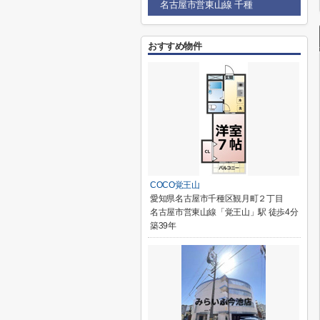
名古屋市営東山線 千種
おすすめ物件
COCO覚王山
愛知県名古屋市千種区観月町２丁目
名古屋市営東山線「覚王山」駅 徒歩4分
築39年