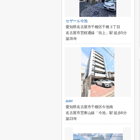
セザール今池
愛知県名古屋市千種区千種３丁目
名古屋市営桜通線「吹上」駅 徒歩5分
築35年
acer
愛知県名古屋市千種区今池南
名古屋市営東山線「今池」駅 徒歩6分
築23年