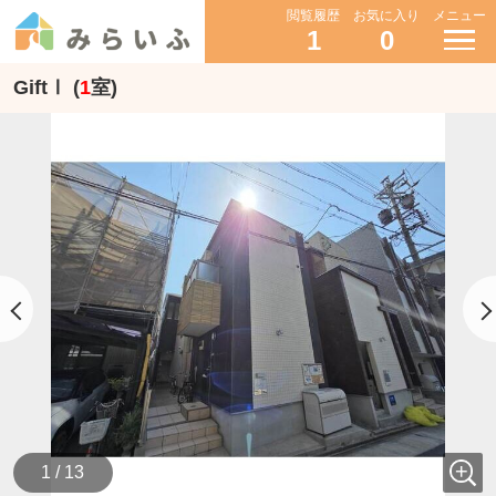
閲覧履歴
お気に入り
メニュー
1
0
GiftⅠ (
1
室)
1 / 13