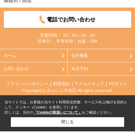
御器所
/
高岳
電話でお問い合わせ
営業時間：
10：00～19：00
定休日：
年末年始・お盆・GW
ホーム
会社概要
お問い合わせ
来店予約
プライバシーポリシー
利用規約
アクセスマップ
PCサイト
Copyright(c) みらいふ今池店 All rights reserved.
当サイトでは、お客様の当サイト利用状況把握、サービス向上検討を目的と
して、クッキー（Cookie）を使用しています。
詳しくは、当社の
「Cookieの取扱いについて」
をご確認ください。
閉じる