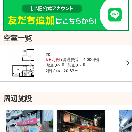
空室一覧
202
5.6万円
(管理費等：4,000円)
0ヶ月
0ヶ月
敷金
礼金
2階
20.33㎡
1K
周辺施設