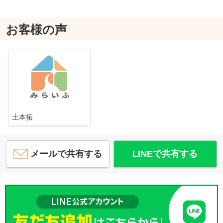
お客様の声
土本拓
メールで共有する
LINEで共有する