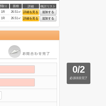
間取り
面積
詳細
検討リスト
1R
26.51㎡
詳細を見る
追加する
1R
26.51㎡
詳細を見る
追加する
0
/
2
必須項目完了