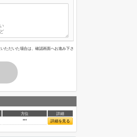
意いただいた場合は、確認画面へお進み下さ
方位
詳細
***
詳細を見る