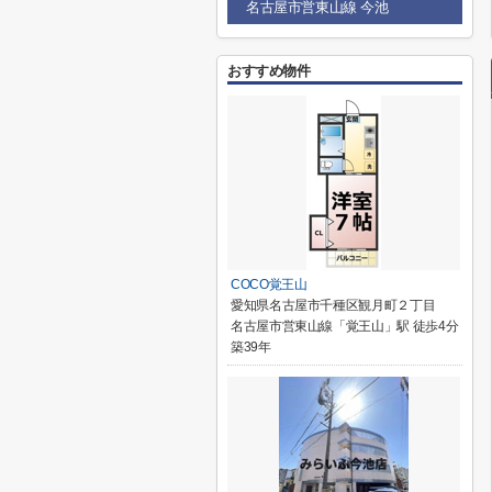
名古屋市営東山線 今池
おすすめ物件
COCO覚王山
愛知県名古屋市千種区観月町２丁目
名古屋市営東山線「覚王山」駅 徒歩4分
築39年