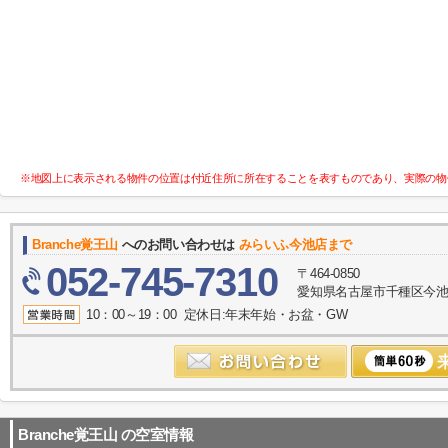
※地図上に表示される物件の位置は付近住所に所在することを表すものであり、実際の物
Branche覚王山
へのお問い合わせは
みらいふ今池店まで
052-745-7310
〒464-0850
愛知県名古屋市千種区今池１
10：00～19：00 定休日:年末年始・お盆・GW
Branche覚王山
の空室情報