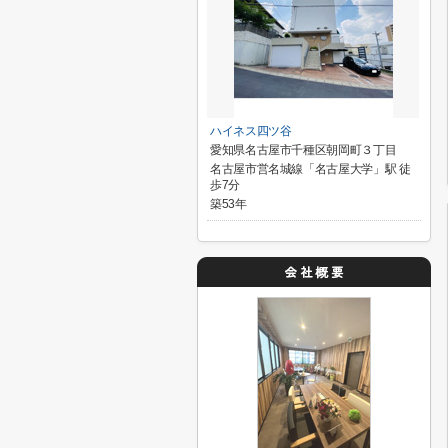
ハイネス四ツ谷
愛知県名古屋市千種区朝岡町３丁目
名古屋市営名城線「名古屋大学」駅 徒
歩7分
築53年