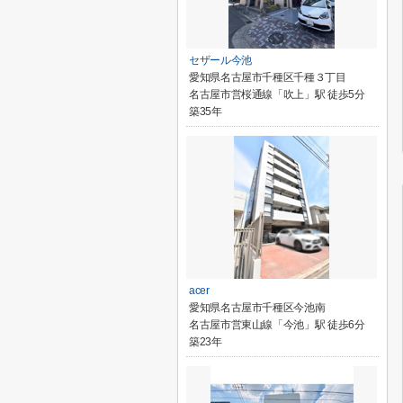
セザール今池
愛知県名古屋市千種区千種３丁目
名古屋市営桜通線「吹上」駅 徒歩5分
築35年
acer
愛知県名古屋市千種区今池南
名古屋市営東山線「今池」駅 徒歩6分
築23年