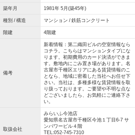
築年月
1981年 5月(築45年)
種別 / 構造
マンション / 鉄筋コンクリート
階建
4階建
新着情報：第二織田ビルの空室情報なら
コチラ。こちらはマンションタイプにな
ります。初期費用のカード決済ができま
す。敷地内にごみ置き場があります。名
古屋市千種区エリアにある賃貸情報のこ
備考
となら、地域に密着した当社へお任せ下
さい。当社は、多種多様な賃貸情報を取
り扱っております。ご要望や不明な点な
どございましたら、お気軽にご連絡下さ
い。
みらいふ今池店
愛知県名古屋市千種区今池１丁目6-7 サ
ンパワービル４階
取扱会社
TEL:052-745-7310