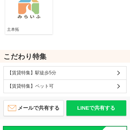
土本拓
こだわり特集
【賃貸特集】駅徒歩5分
【賃貸特集】ペット可
メールで共有する
LINEで共有する