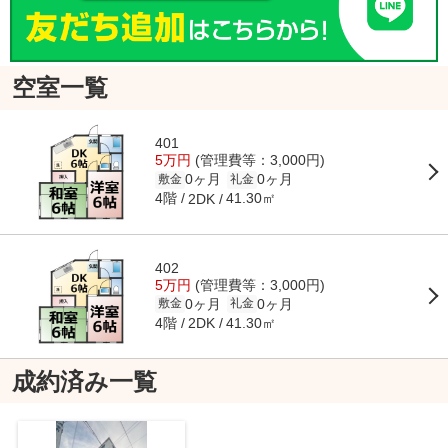
空室一覧
401
5万円
(管理費等：3,000円)
0ヶ月
0ヶ月
敷金
礼金
4階
41.30㎡
2DK
402
5万円
(管理費等：3,000円)
0ヶ月
0ヶ月
敷金
礼金
4階
41.30㎡
2DK
成約済み一覧