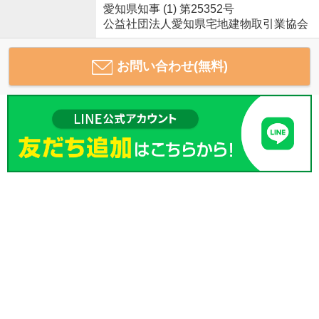
愛知県知事 (1) 第25352号
公益社団法人愛知県宅地建物取引業協会
お問い合わせ(無料)