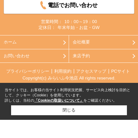
電話でお問い合わせ
営業時間：
10：00～19：00
定休日：
年末年始・お盆・GW
ホーム
会社概要
お問い合わせ
来店予約
プライバシーポリシー
利用規約
アクセスマップ
PCサイト
Copyright(c) みらいふ今池店 All rights reserved.
当サイトでは、お客様の当サイト利用状況把握、サービス向上検討を目的と
して、クッキー（Cookie）を使用しています。
詳しくは、当社の
「Cookieの取扱いについて」
をご確認ください。
閉じる