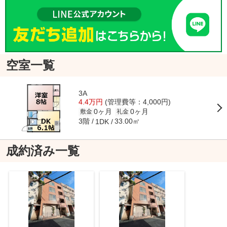
空室一覧
3A
4.4万円
(管理費等：4,000円)
0ヶ月
0ヶ月
敷金
礼金
3階
33.00㎡
1DK
成約済み一覧