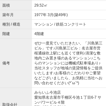
面積
29.52㎡
築年月
1977年 3月(築49年)
種別 / 構造
マンション / 鉄筋コンクリート
階建
4階建
ぜひ一度見ていただきたい、「川島第三
ビル」です♪川島第三ビル：名古屋市営
桜通線吹上駅にも近くて便利♪清潔な敷
地内ごみ置き場のあるマンション♪こち
備考
らのマンションには機械式駐車場あり♪
当社スタッフが地域の賃貸情報をご提供
いたします♪お客様のこだわりやご要望
などございましたら、お気軽に当社へお
問い合わせください(*´ω`*)
みらいふ今池店
愛知県名古屋市千種区今池１丁目6-7 サ
ンパワービル４階
取扱会社