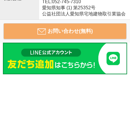
TEL:052-745-7310
愛知県知事 (1) 第25352号
公益社団法人愛知県宅地建物取引業協会
お問い合わせ(無料)