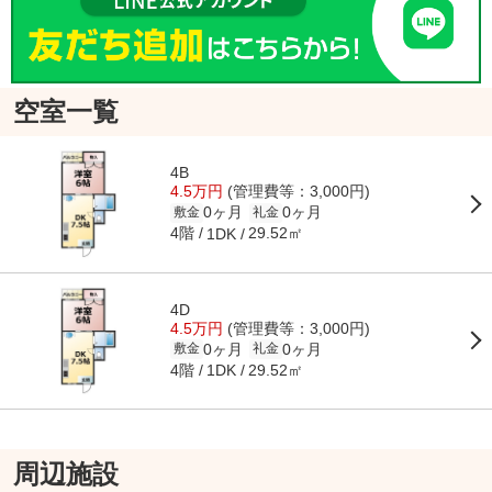
空室一覧
4B
4.5万円
(管理費等：3,000円)
0ヶ月
0ヶ月
敷金
礼金
4階
29.52㎡
1DK
4D
4.5万円
(管理費等：3,000円)
0ヶ月
0ヶ月
敷金
礼金
4階
29.52㎡
1DK
周辺施設