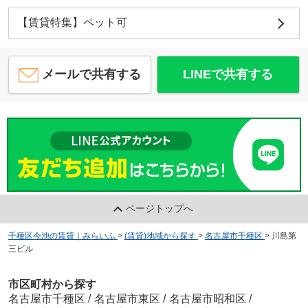
【賃貸特集】ペット可
メールで共有する
LINEで共有する
ページトップへ
千種区今池の賃貸｜みらいふ
>
(賃貸)地域から探す
>
名古屋市千種区
>
川島第
三ビル
市区町村から探す
名古屋市千種区
/
名古屋市東区
/
名古屋市昭和区
/