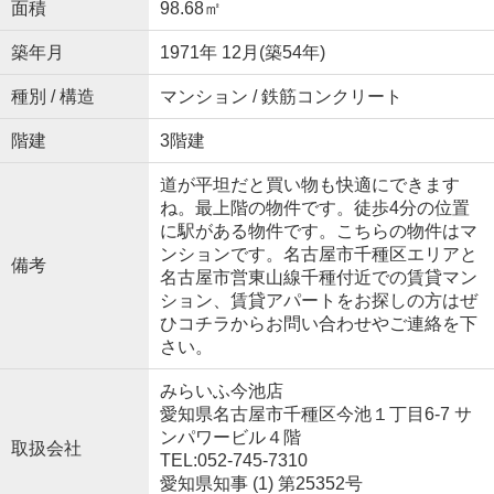
面積
98.68㎡
築年月
1971年 12月(築54年)
種別 / 構造
マンション / 鉄筋コンクリート
階建
3階建
道が平坦だと買い物も快適にできます
ね。最上階の物件です。徒歩4分の位置
に駅がある物件です。こちらの物件はマ
ンションです。名古屋市千種区エリアと
備考
名古屋市営東山線千種付近での賃貸マン
ション、賃貸アパートをお探しの方はぜ
ひコチラからお問い合わせやご連絡を下
さい。
みらいふ今池店
愛知県名古屋市千種区今池１丁目6-7 サ
ンパワービル４階
取扱会社
TEL:052-745-7310
愛知県知事 (1) 第25352号