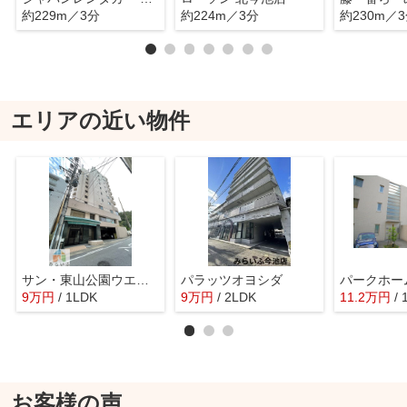
約229m／3分
約224m／3分
約230m／
エリアの近い物件
サン・東山公園ウエスト
パラッツオヨシダ
9
万
円
/ 1LDK
9
万
円
/ 2LDK
11.2
万
円
/
お客様の声