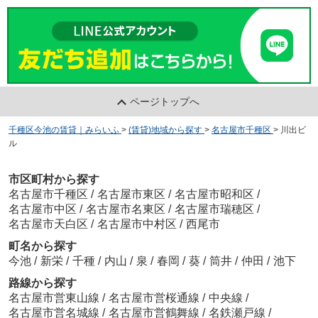
ページトップへ
千種区今池の賃貸｜みらいふ
>
(賃貸)地域から探す
>
名古屋市千種区
>
川出ビ
ル
市区町村から探す
名古屋市千種区
/
名古屋市東区
/
名古屋市昭和区
/
名古屋市中区
/
名古屋市名東区
/
名古屋市瑞穂区
/
名古屋市天白区
/
名古屋市中村区
/
西尾市
町名から探す
今池
/
新栄
/
千種
/
内山
/
泉
/
春岡
/
葵
/
筒井
/
仲田
/
池下
路線から探す
名古屋市営東山線
/
名古屋市営桜通線
/
中央線
/
名古屋市営名城線
/
名古屋市営鶴舞線
/
名鉄瀬戸線
/