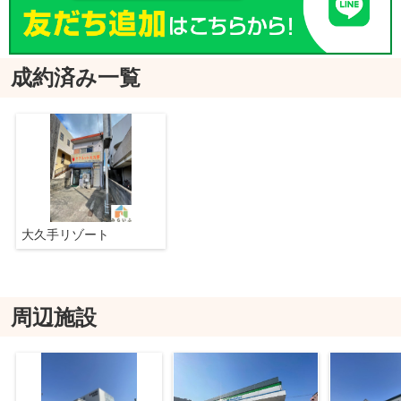
成約済み一覧
大久手リゾート
周辺施設