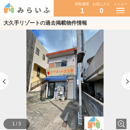
閲覧履歴
お気に入り
メニュー
1
0
大久手リゾートの過去掲載物件情報
1 / 3