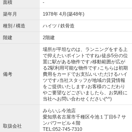
面積
-
築年月
1978年 4月(築48年)
種別 / 構造
ハイツ / 鉄骨造
階建
2階建
場所が平坦なのは、ランニングをする上
で抑えたいポイントですね♪徒歩5分の位
置に駅がある物件です♪移動範囲が広が
る2駅利用可能な物件です♪こちらは初期
備考
費用をカードでお支払いいただけるハイ
ツです♪当社スタッフが地域の賃貸情報
をご提供いたします♪お客様のこだわり
やご要望などございましたら、お気軽に
当社へお問い合わせください(^^)
みらいふ今池店
愛知県名古屋市千種区今池１丁目6-7 サ
ンパワービル４階
取扱会社
TEL:052-745-7310