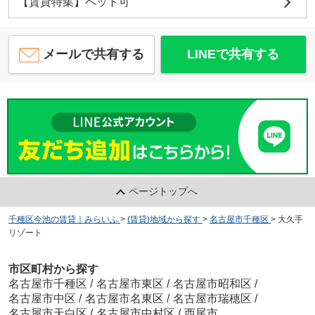
【賃貸特集】ペット可
メールで共有する
LINEで共有する
ページトップへ
千種区今池の賃貸｜みらいふ
>
(賃貸)地域から探す
>
名古屋市千種区
>
大久手
リゾート
市区町村から探す
名古屋市千種区
/
名古屋市東区
/
名古屋市昭和区
/
名古屋市中区
/
名古屋市名東区
/
名古屋市瑞穂区
/
名古屋市天白区
/
名古屋市中村区
/
西尾市