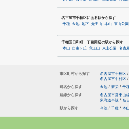
名古屋市千種区にある駅から探す
千種
今池
池下
覚王山
本山
東山公園
千種区日和町一丁目周辺の駅から探す
本山
自由ヶ丘
覚王山
東山公園
名古
市区町村から探す
名古屋市千種区
/
名古屋市中村区
/
町名から探す
今池
/
新栄
/
千
路線から探す
名古屋市営東山
東海道本線
/
名
駅から探す
今池
/
千種
/
本