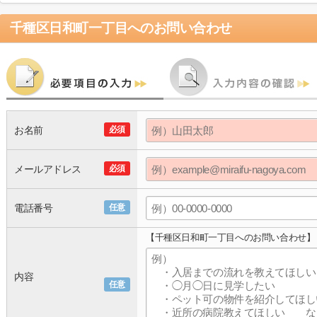
千種区日和町一丁目
へのお問い合わせ
お名前
必須
メールアドレス
必須
電話番号
任意
【千種区日和町一丁目へのお問い合わせ】
内容
任意