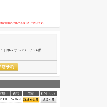
件所在地とは異なる場合がございます。
丁目6-7 サンパワービル４階
間取り
面積
詳細
検討リスト
2LDK
52.99㎡
詳細を見る
追加する