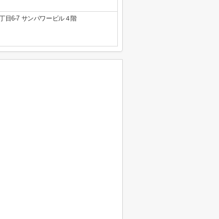
目6-7 サンパワービル４階