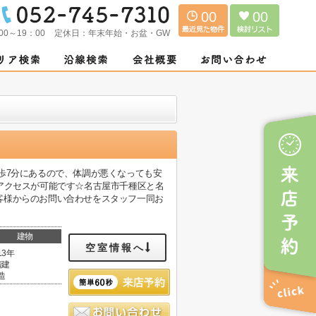
00
00
00～19：00
定休日：
年末年始・お盆・GW
歩7分にあるので、体調が悪くなっても安
アクセスが可能です☆名古屋市千種区と名
客様からのお問い合わせをスタッフ一同お
建物
空室情報へ
13年
階建
造