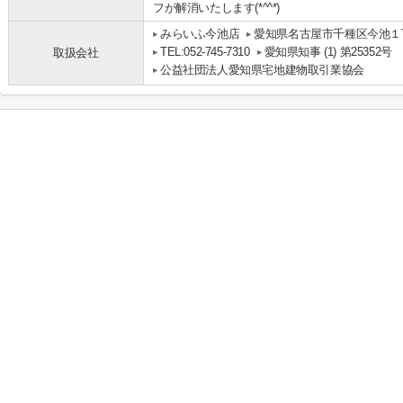
フが解消いたします(*^^*)
みらいふ今池店
愛知県名古屋市千種区今池１丁
TEL:052-745-7310
愛知県知事 (1) 第25352号
取扱会社
公益社団法人愛知県宅地建物取引業協会