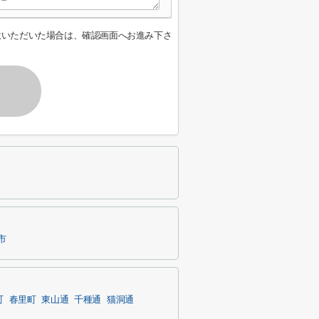
意いただいた場合は、確認画面へお進み下さ
市
町
春里町
東山通
千種通
猫洞通