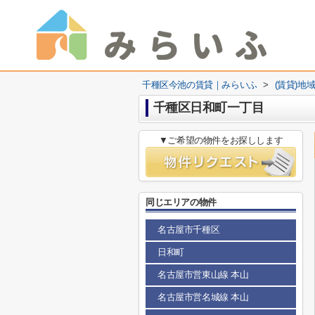
千種区今池の賃貸｜みらいふ
>
(賃貸)地
千種区日和町一丁目
▼ご希望の物件をお探しします
同じエリアの物件
名古屋市千種区
日和町
名古屋市営東山線 本山
名古屋市営名城線 本山