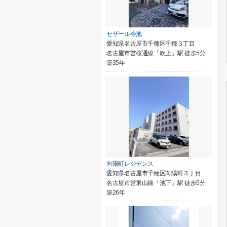
セザール今池
愛知県名古屋市千種区千種３丁目
名古屋市営桜通線「吹上」駅 徒歩5分
築35年
向陽町レジデンス
愛知県名古屋市千種区向陽町３丁目
名古屋市営東山線「池下」駅 徒歩5分
築26年