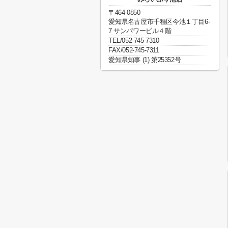
〒464-0850
愛知県名古屋市千種区今池１丁目6-
7 サンパワービル４階
TEL/052-745-7310
FAX/052-745-7311
愛知県知事 (1) 第25352号