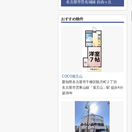
名古屋市営名城線 自由ヶ丘
おすすめ物件
COCO覚王山
愛知県名古屋市千種区観月町２丁目
名古屋市営東山線「覚王山」駅 徒歩4分
築39年