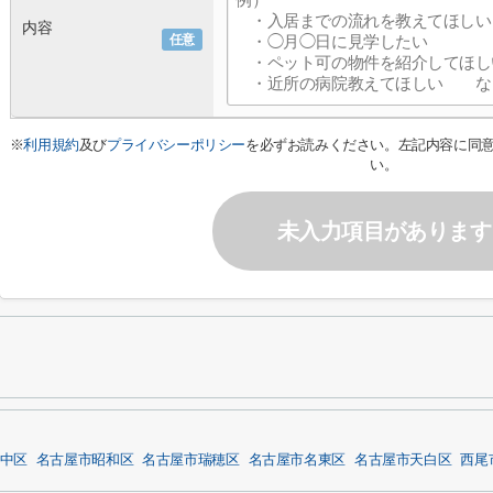
内容
任意
※
利用規約
及び
プライバシーポリシー
を必ずお読みください。左記内容に同
い。
未入力項目があります
中区
名古屋市昭和区
名古屋市瑞穂区
名古屋市名東区
名古屋市天白区
西尾