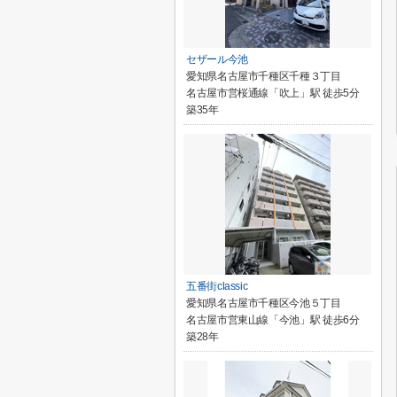
セザール今池
愛知県名古屋市千種区千種３丁目
名古屋市営桜通線「吹上」駅 徒歩5分
築35年
五番街classic
愛知県名古屋市千種区今池５丁目
名古屋市営東山線「今池」駅 徒歩6分
築28年