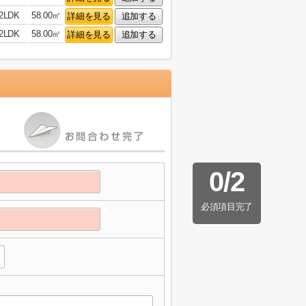
2LDK
58.00㎡
詳細を見る
追加する
2LDK
58.00㎡
詳細を見る
追加する
0
/
2
必須項目完了