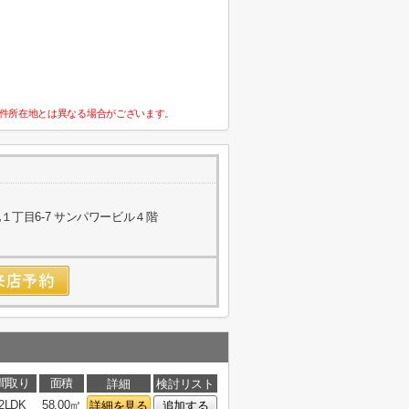
件所在地とは異なる場合がございます。
丁目6-7 サンパワービル４階
間取り
面積
詳細
検討リスト
2LDK
58.00㎡
詳細を見る
追加する