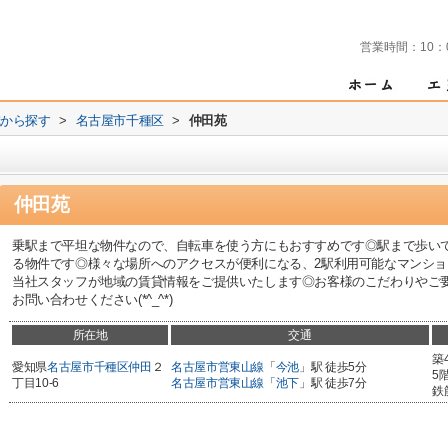
営業時間：
10：
域から探す
>
名古屋市千種区
>
仲田苑
仲田苑
乗駅まで平坦な物件なので、自転車を使う方にもおすすめです◎駅まで歩い
る物件です◎様々な場所へのアクセスが便利になる、2駅利用可能なマンシ
当社スタッフが地域の賃貸情報をご提供いたします◎お客様のこだわりやご
お問い合わせください(*^_^*)
所在地
交通
築
愛知県
名古屋市千種区
仲田
２
名古屋市営東山線
「
今池
」駅 徒歩5分
5
丁目10-6
名古屋市営東山線
「
池下
」駅 徒歩7分
鉄