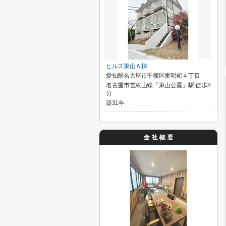
ヒルズ東山Ａ棟
愛知県名古屋市千種区東明町４丁目
名古屋市営東山線「東山公園」駅 徒歩8
分
築31年