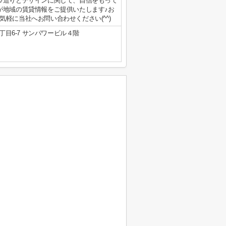
♪造りとデザインに関して、自信をもって
が地域の賃貸情報をご提供いたします♪お
軽に当社へお問い合わせください(^^)
目6-7 サンパワービル４階