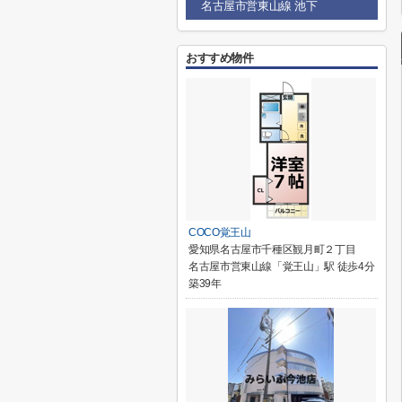
名古屋市営東山線 池下
おすすめ物件
COCO覚王山
愛知県名古屋市千種区観月町２丁目
名古屋市営東山線「覚王山」駅 徒歩4分
築39年