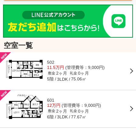
空室一覧
502
11.5万円
(管理費等：9,000円)
2ヶ月
0ヶ月
敷金
礼金
5階
75.06㎡
3LDK
601
12万円
(管理費等：9,000円)
2ヶ月
0ヶ月
敷金
礼金
6階
77.67㎡
3LDK