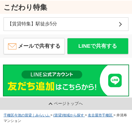
こだわり特集
【賃貸特集】駅徒歩5分
メールで共有する
LINEで共有する
ページトップへ
千種区今池の賃貸｜みらいふ
>
(賃貸)地域から探す
>
名古屋市千種区
>
井清寿
マンション