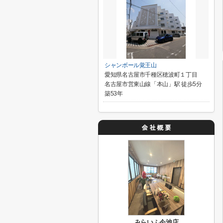
シャンボール覚王山
愛知県名古屋市千種区穂波町１丁目
名古屋市営東山線「本山」駅 徒歩5分
築53年
みらいふ今池店