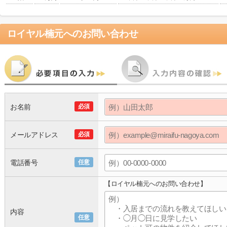
ロイヤル楠元
へのお問い合わせ
お名前
必須
メールアドレス
必須
電話番号
任意
【ロイヤル楠元へのお問い合わせ】
内容
任意