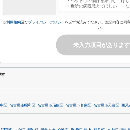
※
利用規約
及び
プライバシーポリシー
を必ずお読みください。左記内容に同
い。
未入力項目があります
探す
中区
名古屋市昭和区
名古屋市瑞穂区
名古屋市名東区
名古屋市天白区
西尾