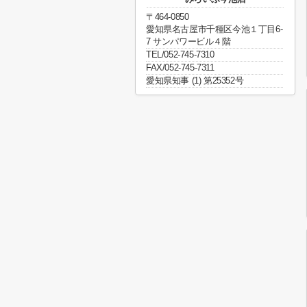
〒464-0850
愛知県名古屋市千種区今池１丁目6-
7 サンパワービル４階
TEL/052-745-7310
FAX/052-745-7311
愛知県知事 (1) 第25352号