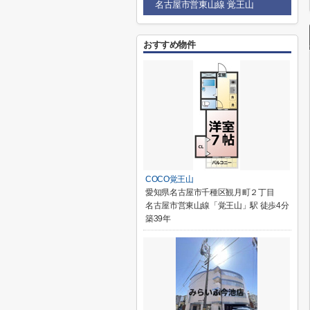
名古屋市営東山線 覚王山
おすすめ物件
COCO覚王山
愛知県名古屋市千種区観月町２丁目
名古屋市営東山線「覚王山」駅 徒歩4分
築39年