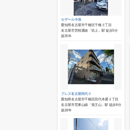
セザール今池
愛知県名古屋市千種区千種３丁目
名古屋市営桜通線「吹上」駅 徒歩5分
築35年
プレズ名古屋田代Ⅱ
愛知県名古屋市千種区田代本通３丁目
名古屋市営東山線「覚王山」駅 徒歩8分
築28年