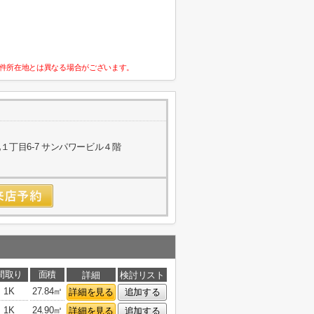
件所在地とは異なる場合がございます。
丁目6-7 サンパワービル４階
間取り
面積
詳細
検討リスト
1K
27.84㎡
詳細を見る
追加する
1K
24.90㎡
詳細を見る
追加する