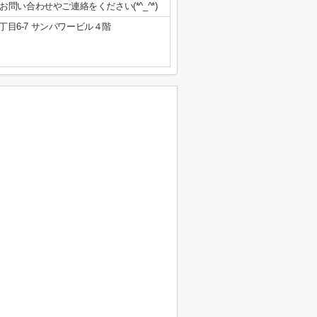
い合わせやご連絡をください(*^_^*)
目6-7 サンパワービル４階