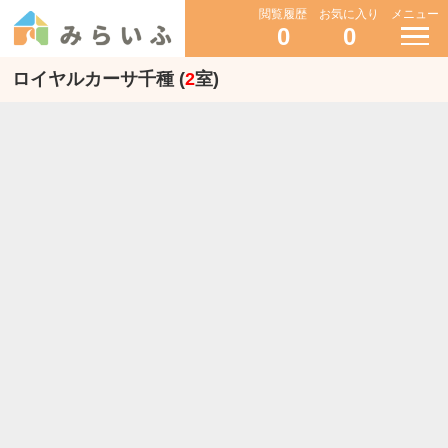
閲覧履歴
お気に入り
メニュー
0
0
ロイヤルカーサ千種 (
2
室)