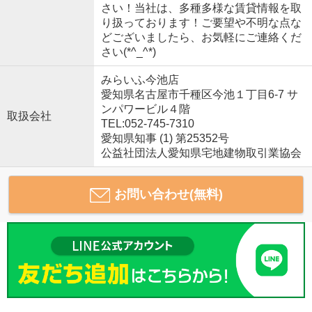
さい！当社は、多種多様な賃貸情報を取
り扱っております！ご要望や不明な点な
どございましたら、お気軽にご連絡くだ
さい(*^_^*)
みらいふ今池店
愛知県名古屋市千種区今池１丁目6-7 サ
ンパワービル４階
取扱会社
TEL:052-745-7310
愛知県知事 (1) 第25352号
公益社団法人愛知県宅地建物取引業協会
お問い合わせ(無料)