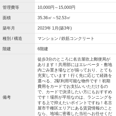
管理費等
10,000円～15,000円
面積
35.36㎡～52.53㎡
築年月
2023年 1月(築3年)
種別 / 構造
マンション / 鉄筋コンクリート
階建
6階建
徒歩3分のところに名古屋吹上郵便局が
あります！共用部にはエレベータ・敷地
内ごみ置き場などが揃っており、とても
充実しています！行く先に応じて経路を
選べる、2駅利用可能な物件です！初期
費用をカードでお支払いいただけるの
で、カードで決済したい方にもおすすめ
備考
です！場所が平坦なのは、ランニングを
する上で抑えたいポイントですね！名古
屋市千種区エリアにある賃貸情報のこと
なら、地域に密着した当社へお任せくだ