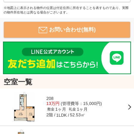
※地図上に表示される物件の位置は付近住所に所在することを表すものであり、実際
の物件所在地とは異なる場合がございます。
お問い合わせ(無料)
空室一覧
208
13万円
(管理費等：15,000円)
1ヶ月
1ヶ月
敷金
礼金
2階
52.53㎡
1LDK