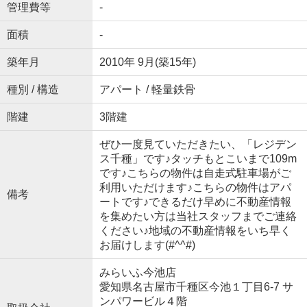
管理費等
-
面積
-
築年月
2010年 9月(築15年)
種別 / 構造
アパート / 軽量鉄骨
階建
3階建
ぜひ一度見ていただきたい、「レジデン
ス千種」です♪タッチもとこいまで109m
です♪こちらの物件は自走式駐車場がご
利用いただけます♪こちらの物件はアパ
備考
ートです♪できるだけ早めに不動産情報
を集めたい方は当社スタッフまでご連絡
ください♪地域の不動産情報をいち早く
お届けします(#^^#)
みらいふ今池店
愛知県名古屋市千種区今池１丁目6-7 サ
ンパワービル４階