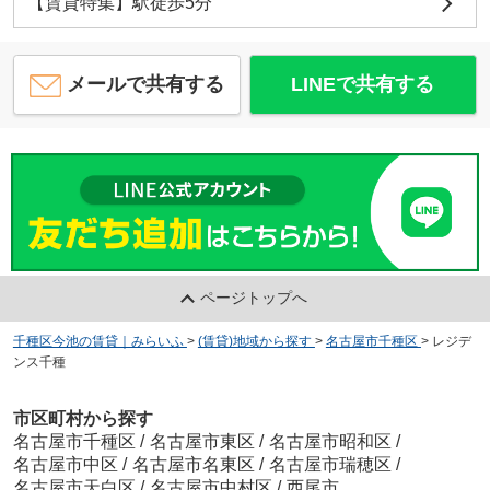
【賃貸特集】駅徒歩5分
メールで共有する
LINEで共有する
ページトップへ
千種区今池の賃貸｜みらいふ
>
(賃貸)地域から探す
>
名古屋市千種区
>
レジデ
ンス千種
市区町村から探す
名古屋市千種区
/
名古屋市東区
/
名古屋市昭和区
/
名古屋市中区
/
名古屋市名東区
/
名古屋市瑞穂区
/
名古屋市天白区
/
名古屋市中村区
/
西尾市