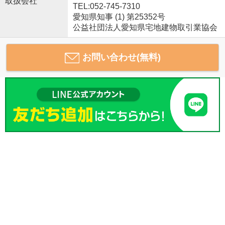
取扱会社
TEL:052-745-7310
愛知県知事 (1) 第25352号
公益社団法人愛知県宅地建物取引業協会
お問い合わせ(無料)