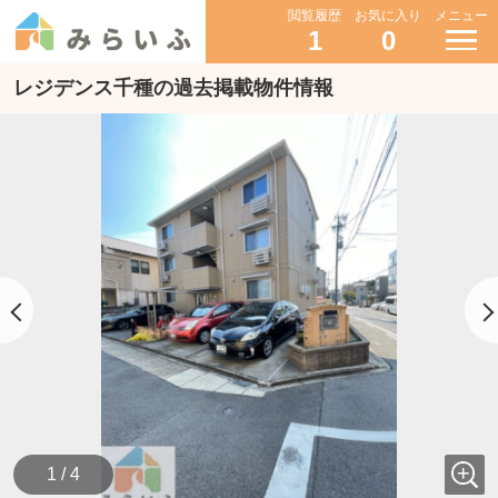
閲覧履歴
お気に入り
メニュー
1
0
レジデンス千種の過去掲載物件情報
1 / 4