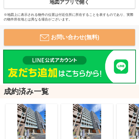
地図アプリで開く
※地図上に表示される物件の位置は付近住所に所在することを表すものであり、実際
の物件所在地とは異なる場合がございます。
お問い合わせ(無料)
成約済み一覧