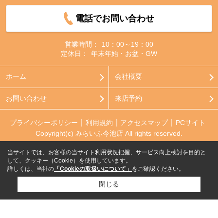
電話でお問い合わせ
営業時間：
10：00～19：00
定休日：
年末年始・お盆・GW
ホーム
会社概要
お問い合わせ
来店予約
プライバシーポリシー
利用規約
アクセスマップ
PCサイト
Copyright(c) みらいふ今池店 All rights reserved.
当サイトでは、お客様の当サイト利用状況把握、サービス向上検討を目的と
して、クッキー（Cookie）を使用しています。
詳しくは、当社の
「Cookieの取扱いについて」
をご確認ください。
閉じる