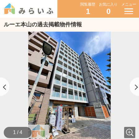
閲覧履歴
お気に入り
メニュー
1
0
ルーエ本山の過去掲載物件情報
1 / 4